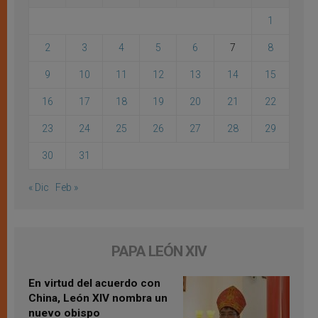
1
2
3
4
5
6
7
8
9
10
11
12
13
14
15
16
17
18
19
20
21
22
23
24
25
26
27
28
29
30
31
« Dic
Feb »
PAPA LEÓN XIV
En virtud del acuerdo con
China, León XIV nombra un
nuevo obispo