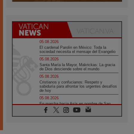
05.08.2026
El cardenal Parolin en México: Toda la
sociedad necesita el mensaje del Evangelio
05.08.2026
Santa María la Mayor, Makrickas: La gracia
de Dios desciende sobre el mundo
05.08.2026
Cristianos y confucianos: Respeto y
sabiduría para afrontar los urgentes desafíos
de hoy
05.08.2026
En marcha hacia Asís en nombre de San
Francisco, a la espera de León
05.08.2026
Venezuela, Padre Pagniello: "En medio del
dolor, una Iglesia que no se rinde"
05.08.2026