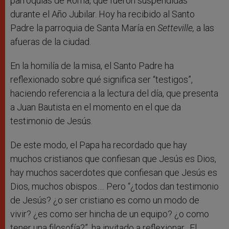
parroquias de Roma, que fueron suspendidas
durante el Año Jubilar. Hoy ha recibido al Santo
Padre la parroquia de Santa María en
Setteville,
a las
afueras de la ciudad.
En la homilía de la misa, el Santo Padre ha
reflexionado sobre qué significa ser “testigos”,
haciendo referencia a la lectura del día, que presenta
a Juan Bautista en el momento en el que da
testimonio de Jesús.
De este modo, el Papa ha recordado que h
ay
muchos cristianos que confiesan que Jesús es Dios,
hay muchos sacerdotes que confiesan que Jesús es
Dios, muchos obispos…. Pero “¿todos dan testimonio
de Jesús? ¿o ser cristiano es como un modo de
vivir? ¿es como ser hincha de un equipo? ¿o como
tener una filosofía?”, ha invitado a reflexionar. El