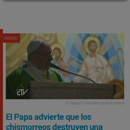
PAPAS
El Papa En Una Parroquia Romana
El Papa advierte que los
chismorreos destruyen una