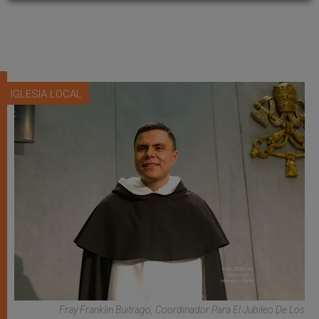
IGLESIA LOCAL
Fray Franklin Buitrago, Coordinador Para El Jubileo De Los