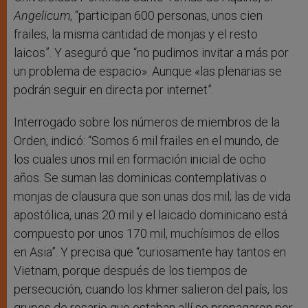
Angelicum
, “participan 600 personas, unos cien
frailes, la misma cantidad de monjas y el resto
laicos”. Y aseguró que “no pudimos invitar a más por
un problema de espacio». Aunque «las plenarias se
podrán seguir en directa por internet”.
Interrogado sobre los números de miembros de la
Orden, indicó: “Somos 6 mil frailes en el mundo, de
los cuales unos mil en formación inicial de ocho
años. Se suman las dominicas contemplativas o
monjas de clausura que son unas dos mil; las de vida
apostólica, unas 20 mil y el laicado dominicano está
compuesto por unos 170 mil, muchísimos de ellos
en Asia”. Y precisa que “curiosamente hay tantos en
Vietnam, porque después de los tiempos de
persecución, cuando los khmer salieron del país, los
grupos de rosario que estaban allí se propagaron por