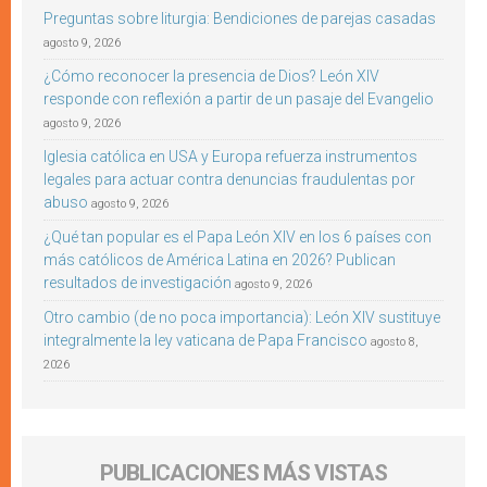
Preguntas sobre liturgia: Bendiciones de parejas casadas
agosto 9, 2026
¿Cómo reconocer la presencia de Dios? León XIV
responde con reflexión a partir de un pasaje del Evangelio
agosto 9, 2026
Iglesia católica en USA y Europa refuerza instrumentos
legales para actuar contra denuncias fraudulentas por
abuso
agosto 9, 2026
¿Qué tan popular es el Papa León XIV en los 6 países con
más católicos de América Latina en 2026? Publican
resultados de investigación
agosto 9, 2026
Otro cambio (de no poca importancia): León XIV sustituye
integralmente la ley vaticana de Papa Francisco
agosto 8,
2026
PUBLICACIONES MÁS VISTAS