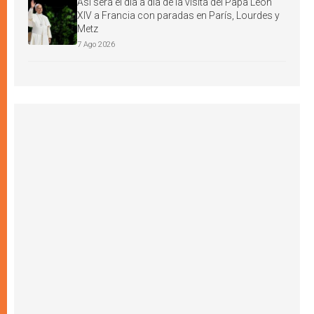
Así será el día a día de la visita del Papa León
XIV a Francia con paradas en París, Lourdes y
Metz
7 Ago 2026