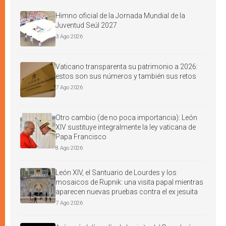
Himno oficial de la Jornada Mundial de la
Juventud Seúl 2027
3 Ago 2026
Vaticano transparenta su patrimonio a 2026:
estos son sus números y también sus retos
7 Ago 2026
Otro cambio (de no poca importancia): León
XIV sustituye integralmente la ley vaticana de
Papa Francisco
8 Ago 2026
León XIV, el Santuario de Lourdes y los
mosaicos de Rupnik: una visita papal mientras
aparecen nuevas pruebas contra el ex jesuita
7 Ago 2026