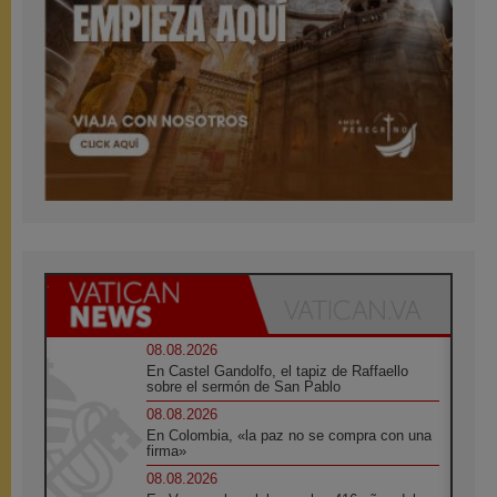
08.08.2026
En Castel Gandolfo, el tapiz de Raffaello
sobre el sermón de San Pablo
08.08.2026
En Colombia, «la paz no se compra con una
firma»
08.08.2026