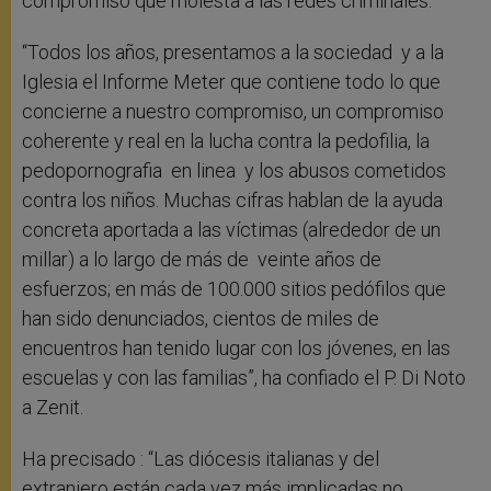
compromiso que molesta a las redes criminales.
“Todos los años, presentamos a la sociedad y a la
Iglesia el Informe Meter que contiene todo lo que
concierne a nuestro compromiso, un compromiso
coherente y real en la lucha contra la pedofilia, la
pedopornografia en linea y los abusos cometidos
contra los niños. Muchas cifras hablan de la ayuda
concreta aportada a las víctimas (alrededor de un
millar) a lo largo de más de veinte años de
esfuerzos; en más de 100.000 sitios pedófilos que
han sido denunciados, cientos de miles de
encuentros han tenido lugar con los jóvenes, en las
escuelas y con las familias”, ha confiado el P. Di Noto
a Zenit.
Ha precisado : “Las diócesis italianas y del
extranjero están cada vez más implicadas no