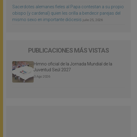
Sacerdotes alemanes fieles al Papa contestan a su propio
obispo (y cardenal) quien les orilla a bendecir parejas del
mismo sexo en importante diócesis
julio 25, 2026
PUBLICACIONES MÁS VISTAS
Himno oficial de la Jornada Mundial de la
Juventud Seúl 2027
3 Ago 2026