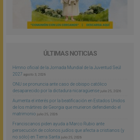
ÚLTIMAS NOTICIAS
Himno oficial de la Jornada Mundial de la Juventud Seúl
2027
agosto 3, 2026
ONU se pronuncia ante caso de obispo católico
desaparecido por la dictadura nicaragüense
julio 25, 2026
Aumenta el interés por la beatificación en Estados Unidos
de los mártires de Georgia que murieron defendiendo el
matrimonio
julio 25, 2026
Franciscanos piden ayuda a Marco Rubio ante
persecución de colonos judíos que afecta a cristianos (y
no sólo) en Tierra Santa
julio 25, 2026