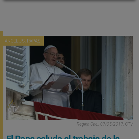
,
ANGELUS
PAPAS
Regina Caeli 07/05/2017, CTV
El Papa saluda el trabajo de la