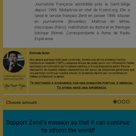
Journaliste française accréditée près le Saint-Siège
depuis 1995. Rédactrice en chef de fr.zenit.org. Elle a
lancé le service français Zenit en janvier 1999. Master
en journalisme (Bruxelles). Maîtrise en lettres
classiques (Paris). Habilitation au doctorat en théologie
biblique (Rome). Correspondante à Rome de Radio
Espérance.