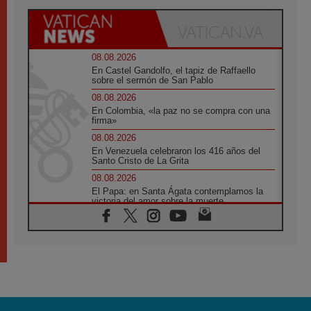
08.08.2026
En Castel Gandolfo, el tapiz de Raffaello
sobre el sermón de San Pablo
08.08.2026
En Colombia, «la paz no se compra con una
firma»
08.08.2026
En Venezuela celebraron los 416 años del
Santo Cristo de La Grita
08.08.2026
El Papa: en Santa Ágata contemplamos la
victoria del amor sobre la muerte
08.08.2026
León XIV visitará el Santuario de la Madre
del Buen Consejo de Genazzano
07.08.2026
Filipinas: el Vicariato Apostólico de Calapán
se convierte en diócesis
07.08.2026