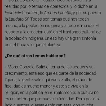
realidad por lo temas de Aparecida, y lo dicho en la
Evangelii Gaudium
, la
Amoris Laetitia
, y por su puesto
la
Laudato Si’
. Todos son temas que nos tocan
mucho, a la población indígena y a todo el mundo. El
respeto a la creación está en el trasfondo cultural de
la población indígena. En eso hay una gran sintonía
con el Papa y lo que él plantea.
¿De qué otros temas hablaron?
–Mons. Gonzalo: Salió el tema de las sectas y su
crecimiento, está eso que es parte de la sociedad
líquida, la gente sale aquí vuelve allá, el grado de
fidelidad es mucho menor y esto se vive en la
religión, en la política, en el matrimonio; la cultura no
es un factor que promueva la fidelidad. Pero por otro
lado nuestras iglesias están repletas, con mucha