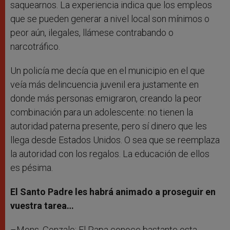
saquearnos. La experiencia indica que los empleos
que se pueden generar a nivel local son mínimos o
peor aún, ilegales, llámese contrabando o
narcotráfico.
Un policía me decía que en el municipio en el que
veía más delincuencia juvenil era justamente en
donde más personas emigraron, creando la peor
combinación para un adolescente: no tienen la
autoridad paterna presente, pero sí dinero que les
llega desde Estados Unidos. O sea que se reemplaza
la autoridad con los regalos. La educación de ellos
es pésima.
El Santo Padre les habrá animado a proseguir en
vuestra tarea…
–Mons. Gonzalo: El Papa conoce bastante esta