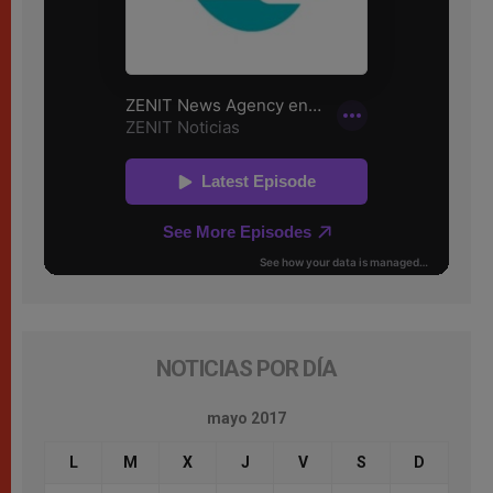
NOTICIAS POR DÍA
mayo 2017
L
M
X
J
V
S
D