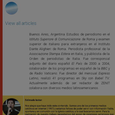
View all articles
Buenos Aires, Argentina Estudios de periodismo en el
Istituto Superiore di Comunicazione
de Roma y examen
superior de italiano para extranjeros en el Instituto
Dante Alighieri de Roma. Periodista profesional de la
Associazione Stampa Estera
en Italia, y publicista de la
Orden de periodistas de Italia. Fue corresponsal
adjunto del diario español
El País
de 2000 a 2004,
colaborador de los programas en español de la
BBC
y
de
Radio Vaticano
. Fue director del mensual
Expreso
Latino
, realizó 41 programas en
Sky
con
Babel TV
.
Actualmente además de ser redactor de ZENIT
colabora con diversos medios latinoamericanos.