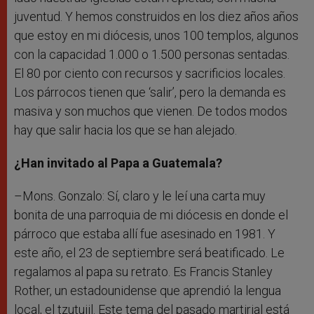
juventud. Y hemos construidos en los diez años años
que estoy en mi diócesis, unos 100 templos, algunos
con la capacidad 1.000 o 1.500 personas sentadas.
El 80 por ciento con recursos y sacrificios locales.
Los párrocos tienen que ‘salir’, pero la demanda es
masiva y son muchos que vienen. De todos modos
hay que salir hacia los que se han alejado.
¿Han invitado al Papa a Guatemala?
–Mons. Gonzalo: Sí, claro y le leí una carta muy
bonita de una parroquia de mi diócesis en donde el
párroco que estaba allí fue asesinado en 1981. Y
este año, el 23 de septiembre será beatificado. Le
regalamos al papa su retrato. Es Francis Stanley
Rother, un estadounidense que aprendió la lengua
local, el tzutujil. Este tema del pasado martirial está