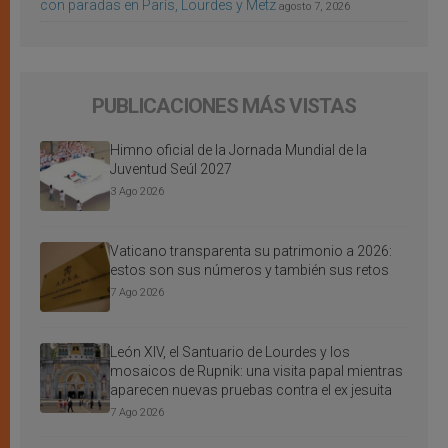
con paradas en París, Lourdes y Metz
agosto 7, 2026
PUBLICACIONES MÁS VISTAS
Himno oficial de la Jornada Mundial de la
Juventud Seúl 2027
3 Ago 2026
Vaticano transparenta su patrimonio a 2026:
estos son sus números y también sus retos
7 Ago 2026
León XIV, el Santuario de Lourdes y los
mosaicos de Rupnik: una visita papal mientras
aparecen nuevas pruebas contra el ex jesuita
7 Ago 2026