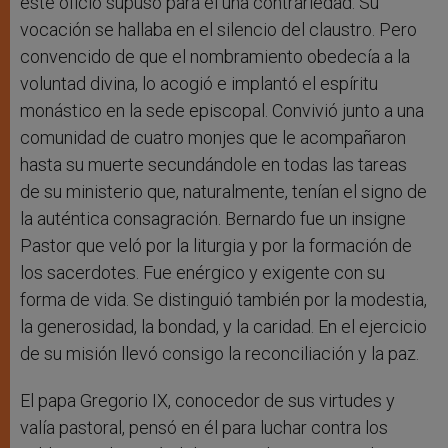
este oficio supuso para él una contrariedad. Su
vocación se hallaba en el silencio del claustro. Pero
convencido de que el nombramiento obedecía a la
voluntad divina, lo acogió e implantó el espíritu
monástico en la sede episcopal. Convivió junto a una
comunidad de cuatro monjes que le acompañaron
hasta su muerte secundándole en todas las tareas
de su ministerio que, naturalmente, tenían el signo de
la auténtica consagración. Bernardo fue un insigne
Pastor que veló por la liturgia y por la formación de
los sacerdotes. Fue enérgico y exigente con su
forma de vida. Se distinguió también por la modestia,
la generosidad, la bondad, y la caridad. En el ejercicio
de su misión llevó consigo la reconciliación y la paz.
El papa Gregorio IX, conocedor de sus virtudes y
valía pastoral, pensó en él para luchar contra los