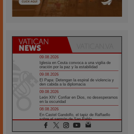
09.08.2026
Iglesia en Ceuta convoca a una vigilia de
oración por la paz y la estabilidad
09.08.2026
El Papa: Detengan la espiral de violencia y
den cabida a la diplomacia
09.08.2026
León XIV: Confiar en Dios, no desesperarnos
en la oscuridad
08.08.2026
En Castel Gandolfo, el tapiz de Raffaello
sobre el sermón de San Pablo
08.08.2026
En Colombia, «la paz no se compra con una