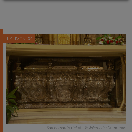
TESTIMONIOS
San Bernardo Calbó - © Wikimedia Commons