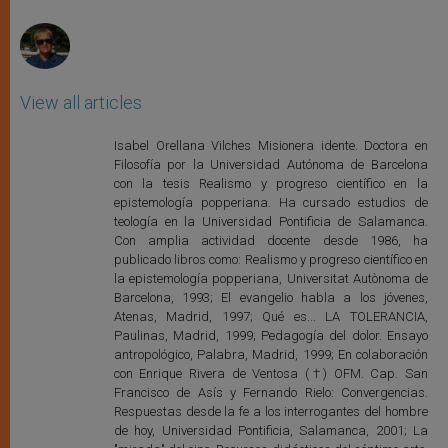
r
View all articles
Isabel Orellana Vilches Misionera idente. Doctora en
Filosofía por la Universidad Autónoma de Barcelona
con la tesis Realismo y progreso científico en la
epistemología popperiana. Ha cursado estudios de
teología en la Universidad Pontificia de Salamanca.
Con amplia actividad docente desde 1986, ha
publicado libros como: Realismo y progreso científico en
la epistemología popperiana, Universitat Autònoma de
Barcelona, 1993; El evangelio habla a los jóvenes,
Atenas, Madrid, 1997; Qué es... LA TOLERANCIA,
Paulinas, Madrid, 1999; Pedagogía del dolor. Ensayo
antropológico, Palabra, Madrid, 1999; En colaboración
con Enrique Rivera de Ventosa (†) OFM. Cap. San
Francisco de Asís y Fernando Rielo: Convergencias.
Respuestas desde la fe a los interrogantes del hombre
de hoy, Universidad Pontificia, Salamanca, 2001; La