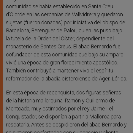
comunidad se había establecido en Santa Creu
d’Olorde en las cercanías de Vallvidrera y quedaron
sujetas (fueron donadas) por iniciativa del obispo de
Barcelona, Berenguer de Palou, quien las puso bajo
la tutela de la Orden del Císter, dependiente del
monasterio de Santes Creus. El abad Bernardo fue
cofundador de esta comunidad que bajo su amparo
vivió una época de gran florecimiento apostólico.
También contribuyó a mantener vivo el espíritu
reformador de la abadía cisterciense de Ager, Lérida.
En esta época de reconquista, dos figuras señeras
de la historia mallorquina, Ramón y Guillermo de
Montcada, muy estimados por el rey Jaime I el
Conquistador, se disponían a partir a Mallorca para
rescatarla. Antes se despidieron del abad Bernardo y
se sintieron confortados con su consejo y aliento.