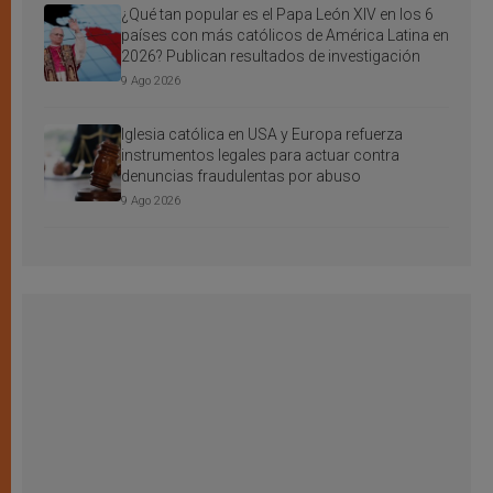
¿Qué tan popular es el Papa León XIV en los 6
países con más católicos de América Latina en
2026? Publican resultados de investigación
9 Ago 2026
Iglesia católica en USA y Europa refuerza
instrumentos legales para actuar contra
denuncias fraudulentas por abuso
9 Ago 2026