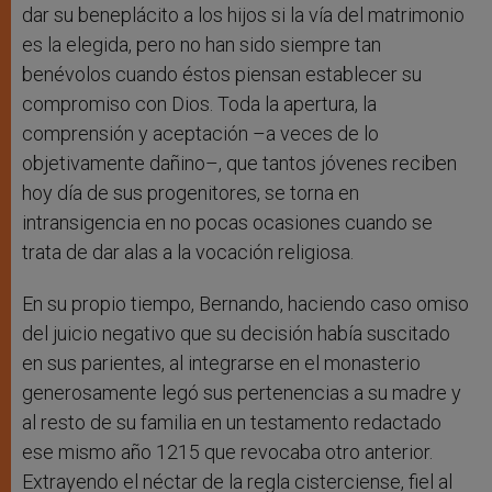
dar su beneplácito a los hijos si la vía del matrimonio
es la elegida, pero no han sido siempre tan
benévolos cuando éstos piensan establecer su
compromiso con Dios. Toda la apertura, la
comprensión y aceptación –a veces de lo
objetivamente dañino–, que tantos jóvenes reciben
hoy día de sus progenitores, se torna en
intransigencia en no pocas ocasiones cuando se
trata de dar alas a la vocación religiosa.
En su propio tiempo, Bernando, haciendo caso omiso
del juicio negativo que su decisión había suscitado
en sus parientes, al integrarse en el monasterio
generosamente legó sus pertenencias a su madre y
al resto de su familia en un testamento redactado
ese mismo año 1215 que revocaba otro anterior.
Extrayendo el néctar de la regla cisterciense, fiel al