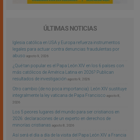
ÚLTIMAS NOTICIAS
Iglesia católica en USA y Europa refuerza instrumentos
legales para actuar contra denuncias fraudulentas por
abuso
agosto 9, 2026
¿Qué tan popular es el Papa León XIV en los 6 países con
más católicos de América Latina en 2026? Publican
resultados de investigación
agosto 9, 2026
Otro cambio (de no poca importancia): León XIV sustituye
integralmente la ley vaticana de Papa Francisco
agosto 8,
2026
Los 5 peores lugares del mundo para ser cristianos en
2026: declaraciones de un experto en derechos de
minorías cristianas
agosto 8, 2026
Así será el día a día de la visita del Papa León XIV a Francia