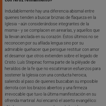
Indudablemente hay una diferencia abismal entre
quienes tienden a buscar briznas de flaqueza en la
Iglesia –aún considerándose integrantes de la
misma– y se complacen en airearlas, y aquellos que
la llevan anclada en su corazón. Éstos últimos no se
reconocen por su afilada lengua sino por su
admirable quehacer que persigue restituir con amor
el desamor que otros extienden sobre el legado de
Cristo. Luís Stepinac forma parte de la pléyade de
heraldos de la fe que no escatimaron esfuerzos para
sostener la Iglesia con una conducta heroica,
saliendo al paso de quienes buscaban su imposible
derrota con los brazos abiertos y una firmeza
irrevocable que tuvo la última manifestación en su
ofrenda martirial. Así encarnó el aserto evangélico: