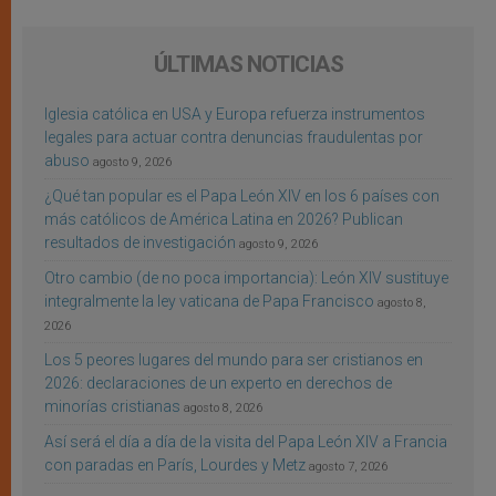
ÚLTIMAS NOTICIAS
Iglesia católica en USA y Europa refuerza instrumentos
legales para actuar contra denuncias fraudulentas por
abuso
agosto 9, 2026
¿Qué tan popular es el Papa León XIV en los 6 países con
más católicos de América Latina en 2026? Publican
resultados de investigación
agosto 9, 2026
Otro cambio (de no poca importancia): León XIV sustituye
integralmente la ley vaticana de Papa Francisco
agosto 8,
2026
Los 5 peores lugares del mundo para ser cristianos en
2026: declaraciones de un experto en derechos de
minorías cristianas
agosto 8, 2026
Así será el día a día de la visita del Papa León XIV a Francia
con paradas en París, Lourdes y Metz
agosto 7, 2026