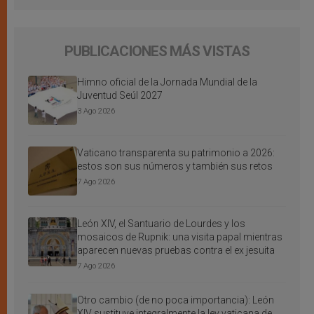
PUBLICACIONES MÁS VISTAS
Himno oficial de la Jornada Mundial de la
Juventud Seúl 2027
3 Ago 2026
Vaticano transparenta su patrimonio a 2026:
estos son sus números y también sus retos
7 Ago 2026
León XIV, el Santuario de Lourdes y los
mosaicos de Rupnik: una visita papal mientras
aparecen nuevas pruebas contra el ex jesuita
7 Ago 2026
Otro cambio (de no poca importancia): León
XIV sustituye integralmente la ley vaticana de