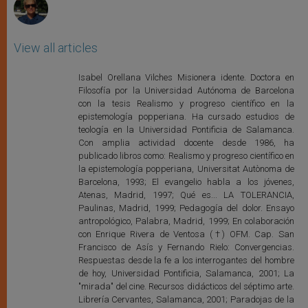
View all articles
Isabel Orellana Vilches Misionera idente. Doctora en
Filosofía por la Universidad Autónoma de Barcelona
con la tesis Realismo y progreso científico en la
epistemología popperiana. Ha cursado estudios de
teología en la Universidad Pontificia de Salamanca.
Con amplia actividad docente desde 1986, ha
publicado libros como: Realismo y progreso científico en
la epistemología popperiana, Universitat Autònoma de
Barcelona, 1993; El evangelio habla a los jóvenes,
Atenas, Madrid, 1997; Qué es... LA TOLERANCIA,
Paulinas, Madrid, 1999; Pedagogía del dolor. Ensayo
antropológico, Palabra, Madrid, 1999; En colaboración
con Enrique Rivera de Ventosa (†) OFM. Cap. San
Francisco de Asís y Fernando Rielo: Convergencias.
Respuestas desde la fe a los interrogantes del hombre
de hoy, Universidad Pontificia, Salamanca, 2001; La
"mirada" del cine. Recursos didácticos del séptimo arte.
Librería Cervantes, Salamanca, 2001; Paradojas de la