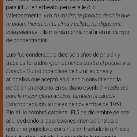
para influir en el beato, pero ella le dijo
valerosamente:
«
Yo, tu madre, te prohibo decir lo que
te pidan. Piensa en tu alma y cállate, no digas una
sola palabra»
.
Ella misma moriría mártir en un campo
de concentración.
Luis fue condenado a dieciséis años de prisión y
trabajos forzados
«por crímenes contra el pueblo y el
Estado»
. Sufrió toda clase de humillaciones y
atropellos que aceptó en silencio convirtiendo la
celda en un oratorio. En su diario escribió:
«Todo sea
para la mayor gloria de Dios; también la cárcel»
.
Estando recluído, a finales de noviembre de 1951
Pío XII lo nombró cardenal. El 5 de diciembre de ese
año, cediendo a las presiones internacionales, el
gobierno yugoslavo consintió en trasladarlo a Krasic