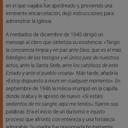
en el que viajaba fue apedreado y, previendo una
inminente encarcelación, dejó instrucciones para
administrar la Iglesia.
A mediados de diciembre de 1945 dirigió un
mensaje al clero que sintetiza su existencia:
«Tengo
la conciencia limpia y en paz ante Dios, que es el más
fidedigno de los testigos y el único juez de nuestros
actos, ante la Santa Sede, ante los católicos de este
Estado y ante el pueblo croata»
. Más tarde, añadiría:
«Estoy dispuesto a morir en cualquier momento
». En
septiembre de 1946 la milicia irrumpió en la capilla
donde oraba y le apresó de nuevo:
«Si estáis
sedientos de mi sangre, aquí me tenéis»
, fueron sus
palabras. Era el inicio de un durísimo e injusto
proceso que afrontó con entereza y una fortaleza
admirable. Su madre fue presionada brutalmente