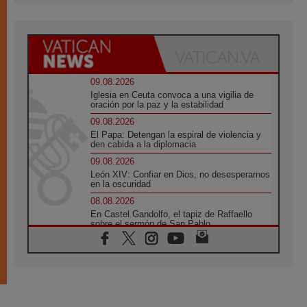
09.08.2026
Iglesia en Ceuta convoca a una vigilia de
oración por la paz y la estabilidad
09.08.2026
El Papa: Detengan la espiral de violencia y
den cabida a la diplomacia
09.08.2026
León XIV: Confiar en Dios, no desesperarnos
en la oscuridad
08.08.2026
En Castel Gandolfo, el tapiz de Raffaello
sobre el sermón de San Pablo
08.08.2026
En Colombia, «la paz no se compra con una
firma»
08.08.2026
En Venezuela celebraron los 416 años del
Santo Cristo de La Grita