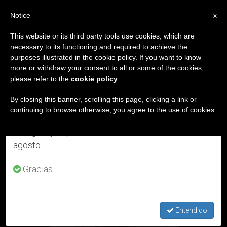
ES
Notice
×
x
Aviso importante
This website or its third party tools use cookies, which are
necessary to its functioning and required to achieve the
Del 27 de julio al 7 de agosto haremos la pausa
DÍA
purposes illustrated in the cookie policy. If you want to know
anual, aprovechando que en el periodo de verano
Junio 9th, 2018
more or withdraw your consent to all or some of the cookies,
please refer to the
cookie policy
.
se generan menos informaciones y también el
consumo de las mismas disminuye.
By closing this banner, scrolling this page, clicking a link or
continuing to browse otherwise, you agree to the use of cookies.
ÚLTIMAS NOTICIAS
Retomamos el trabajo ordinario de las ediciones
en inglés y español de ZENIT el lunes 10 de
agosto.
Gracias.
Entendido