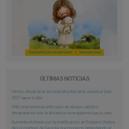
ÚLTIMAS NOTICIAS
Himno oficial de la Jornada Mundial de la Juventud Seúl
2027
agosto 3, 2026
ONU se pronuncia ante caso de obispo católico
desaparecido por la dictadura nicaragüense
julio 25, 2026
Aumenta el interés por la beatificación en Estados Unidos
de los mártires de Georgia que murieron defendiendo el