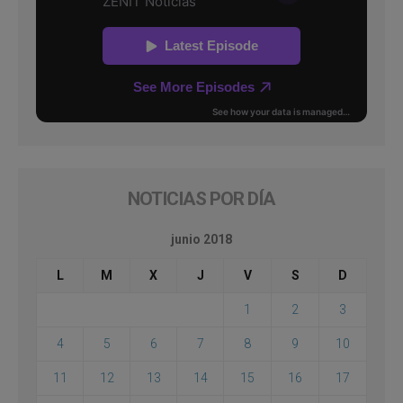
NOTICIAS POR DÍA
junio 2018
L
M
X
J
V
S
D
1
2
3
4
5
6
7
8
9
10
11
12
13
14
15
16
17