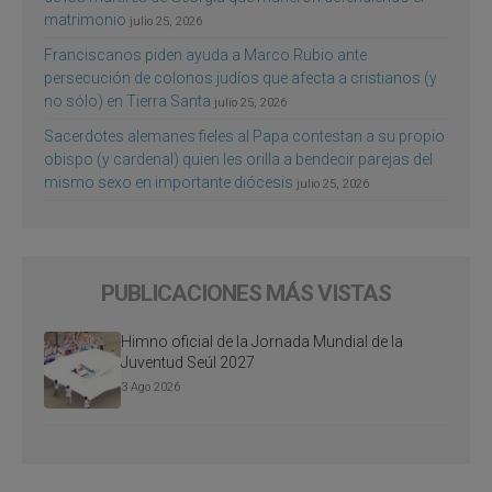
matrimonio
julio 25, 2026
Franciscanos piden ayuda a Marco Rubio ante
persecución de colonos judíos que afecta a cristianos (y
no sólo) en Tierra Santa
julio 25, 2026
Sacerdotes alemanes fieles al Papa contestan a su propio
obispo (y cardenal) quien les orilla a bendecir parejas del
mismo sexo en importante diócesis
julio 25, 2026
PUBLICACIONES MÁS VISTAS
Himno oficial de la Jornada Mundial de la
Juventud Seúl 2027
3 Ago 2026