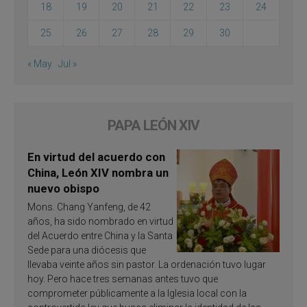
18
19
20
21
22
23
24
25
26
27
28
29
30
« May
Jul »
PAPA LEÓN XIV
En virtud del acuerdo con
China, León XIV nombra un
nuevo obispo
Mons. Chang Yanfeng, de 42
años, ha sido nombrado en virtud
del Acuerdo entre China y la Santa
Sede para una diócesis que
llevaba veinte años sin pastor. La ordenación tuvo lugar
hoy. Pero hace tres semanas antes tuvo que
comprometer públicamente a la Iglesia local con la