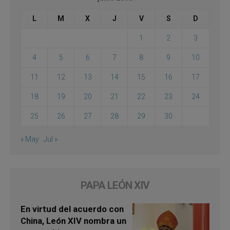
L
M
X
J
V
S
D
1
2
3
4
5
6
7
8
9
10
11
12
13
14
15
16
17
18
19
20
21
22
23
24
25
26
27
28
29
30
« May
Jul »
PAPA LEÓN XIV
En virtud del acuerdo con
China, León XIV nombra un