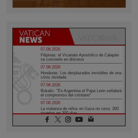
07.08.2026
Filipinas: el Vicariato Apostólico de Calapán
se convierte en diócesis
07.08.2026
Honduras: Los desplazados invisibles de una
crisis olvidada
07.08.2026
Bokalic: "En Argentina el Papa León señalará
el compromiso del cristiano"
07.08.2026
La matanza de niños en Gaza no cesa: 300
muertos en 300 días
07.08.2026
Tagle: La guerra desfigura el mundo, solo la
revelación de Dios lo transfigura