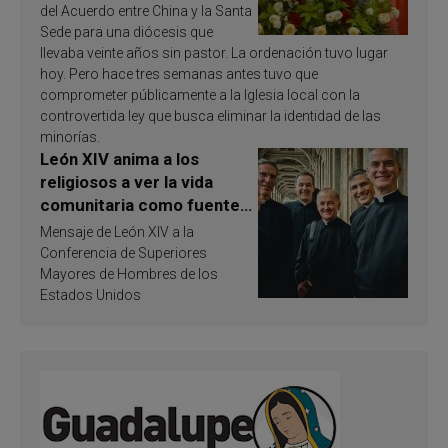
del Acuerdo entre China y la Santa
Sede para una diócesis que
llevaba veinte años sin pastor. La ordenación tuvo lugar
hoy. Pero hace tres semanas antes tuvo que
comprometer públicamente a la Iglesia local con la
controvertida ley que busca eliminar la identidad de las
minorías.
León XIV anima a los
religiosos a ver la vida
comunitaria como fuente
de inspiración y
Mensaje de León XIV a la
santificación
Conferencia de Superiores
Mayores de Hombres de los
Estados Unidos