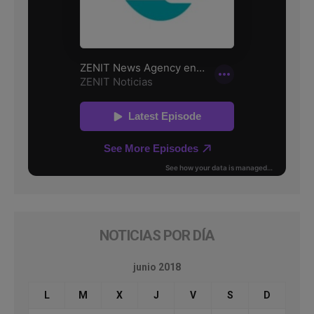
NOTICIAS POR DÍA
junio 2018
L
M
X
J
V
S
D