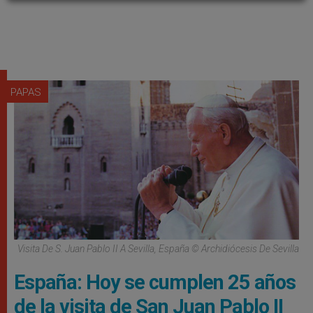
PAPAS
Visita De S. Juan Pablo II A Sevilla, España © Archidiócesis De Sevilla
España: Hoy se cumplen 25 años
de la visita de San Juan Pablo II