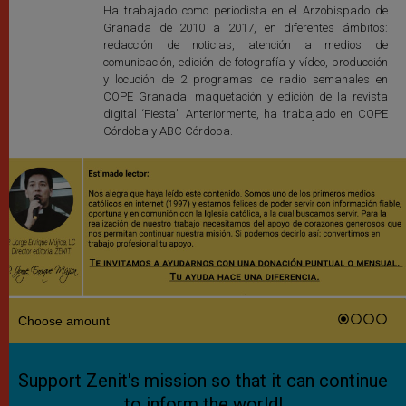
Ha trabajado como periodista en el Arzobispado de
Granada de 2010 a 2017, en diferentes ámbitos:
redacción de noticias, atención a medios de
comunicación, edición de fotografía y vídeo, producción
y locución de 2 programas de radio semanales en
COPE Granada, maquetación y edición de la revista
digital ‘Fiesta’. Anteriormente, ha trabajado en COPE
Córdoba y ABC Córdoba.