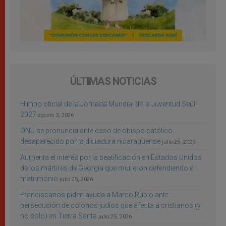
ÚLTIMAS NOTICIAS
Himno oficial de la Jornada Mundial de la Juventud Seúl
2027
agosto 3, 2026
ONU se pronuncia ante caso de obispo católico
desaparecido por la dictadura nicaragüense
julio 25, 2026
Aumenta el interés por la beatificación en Estados Unidos
de los mártires de Georgia que murieron defendiendo el
matrimonio
julio 25, 2026
Franciscanos piden ayuda a Marco Rubio ante
persecución de colonos judíos que afecta a cristianos (y
no sólo) en Tierra Santa
julio 25, 2026