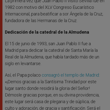
La primera vez que Juan Pablo II visitó Sevilla fue en
1982 con motivo del XLV Congreso Eucarístico
Internacional, para beatificar a sor Ángela de la Cruz,
fundadora de las Hermanas de la Cruz.
Dedicación de la catedral de la Almudena
El 15 de junio de 1993, san Juan Pablo II fue a
Madrid para dedicar la catedral de Santa María la
Real de la Almudena, que había tardado más de un
siglo en levantarse.
Así, el Papa polaco
consagró el templo de Madrid
:
«¡Demos gracias a la Santísima Trinidad por este
lugar santo donde residirá la gloria del Señor!
Démosle gracias porque, en su divina providencia,
este lugar será casa de plegaria y de súplica; de
culto y adoración; de gracia y santificación. Será el