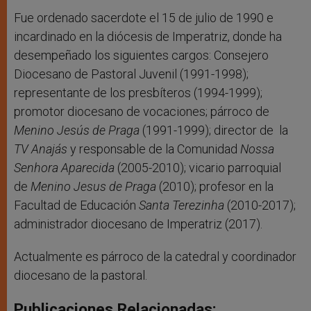
Fue ordenado sacerdote el 15 de julio de 1990 e
incardinado en la diócesis de Imperatriz, donde ha
desempeñado los siguientes cargos: Consejero
Diocesano de Pastoral Juvenil (1991-1998);
representante de los presbíteros (1994-1999);
promotor diocesano de vocaciones; párroco de
Menino Jesús de Praga
(1991-1999); director de la
TV Anajás
y responsable de la Comunidad
Nossa
Senhora Aparecida
(2005-2010); vicario parroquial
de
Menino Jesus de Praga
(2010); profesor en la
Facultad de Educación
Santa Terezinha
(2010-2017);
administrador diocesano de Imperatriz (2017).
Actualmente es párroco de la catedral y coordinador
diocesano de la pastoral.
Publicaciones Relacionadas: