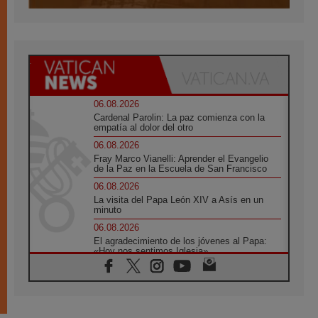
06.08.2026
Cardenal Parolin: La paz comienza con la
empatía al dolor del otro
06.08.2026
Fray Marco Vianelli: Aprender el Evangelio
de la Paz en la Escuela de San Francisco
06.08.2026
La visita del Papa León XIV a Asís en un
minuto
06.08.2026
El agradecimiento de los jóvenes al Papa:
«Hoy nos sentimos Iglesia»
06.08.2026
Líbano: Reanudan los coloquios en Roma en
medio de tensiones y ataques en el sur del
país