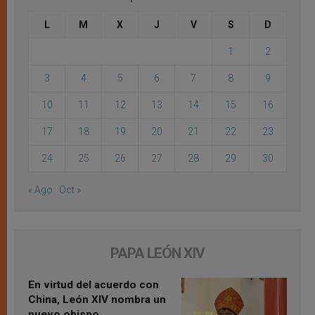
L
M
X
J
V
S
D
1
2
3
4
5
6
7
8
9
10
11
12
13
14
15
16
17
18
19
20
21
22
23
24
25
26
27
28
29
30
« Ago
Oct »
PAPA LEÓN XIV
En virtud del acuerdo con
China, León XIV nombra un
nuevo obispo