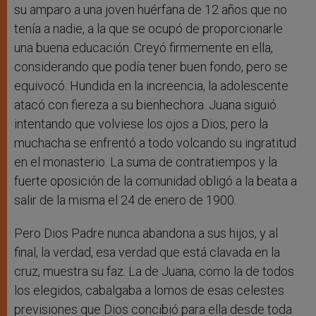
su amparo a una joven huérfana de 12 años que no
tenía a nadie, a la que se ocupó de proporcionarle
una buena educación. Creyó firmemente en ella,
considerando que podía tener buen fondo, pero se
equivocó. Hundida en la increencia, la adolescente
atacó con fiereza a su bienhechora. Juana siguió
intentando que volviese los ojos a Dios, pero la
muchacha se enfrentó a todo volcando su ingratitud
en el monasterio. La suma de contratiempos y la
fuerte oposición de la comunidad obligó a la beata a
salir de la misma el 24 de enero de 1900.
Pero Dios Padre nunca abandona a sus hijos, y al
final, la verdad, esa verdad que está clavada en la
cruz, muestra su faz. La de Juana, como la de todos
los elegidos, cabalgaba a lomos de esas celestes
previsiones que Dios concibió para ella desde toda