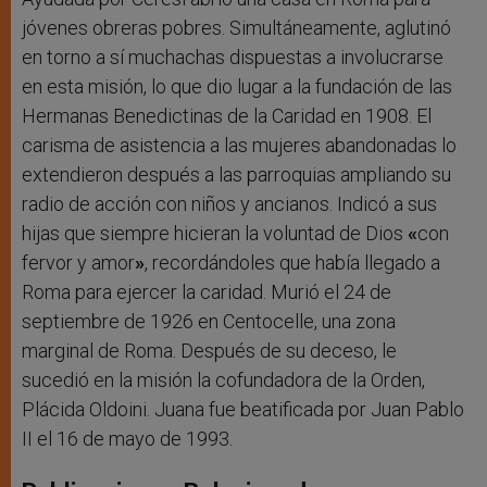
jóvenes obreras pobres. Simultáneamente, aglutinó
en torno a sí muchachas dispuestas a involucrarse
en esta misión, lo que dio lugar a la fundación de las
Hermanas Benedictinas de la Caridad en 1908. El
carisma de asistencia a las mujeres abandonadas lo
extendieron después a las parroquias ampliando su
radio de acción con niños y ancianos. Indicó a sus
hijas que siempre hicieran la voluntad de Dios
«
con
fervor y amor
»
, recordándoles que había llegado a
Roma para ejercer la caridad. Murió el 24 de
septiembre de 1926 en Centocelle, una zona
marginal de Roma. Después de su deceso, le
sucedió en la misión la cofundadora de la Orden,
Plácida Oldoini. Juana fue beatificada por Juan Pablo
II el 16 de mayo de 1993.