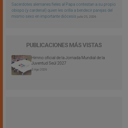
Sacerdotes alemanes fieles al Papa contestan a su propio
obispo (y cardenal) quien les orilla a bendecir parejas del
mismo sexo en importante diócesis
julio 25, 2026
PUBLICACIONES MÁS VISTAS
Himno oficial de la Jornada Mundial de la
Juventud Seúl 2027
3 Ago 2026