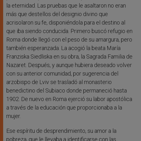
la eternidad. Las pruebas que le asaltaron no eran
más que destellos del designio divino que
acrisolaron su fe, disponiéndola para el destino al
que iba siendo conducida. Primero buscó refugio en
Roma donde llegó con el peso de su amargura, pero
también esperanzada. La acogió la beata María
Franziska Siedliska en su obra, la Sagrada Familia de
Nazaret. Después, y aunque hubiera deseado volver
con su anterior comunidad, por sugerencia del
arzobispo de Lviv se trasladó al monasterio
benedictino del Subiaco donde permaneció hasta
1902. De nuevo en Roma ejerció su labor apostólica
a través de la educación que proporcionaba a la
mujer.
Ese espíritu de desprendimiento, su amor a la
pobreza, que le llevaba a identificarse con las