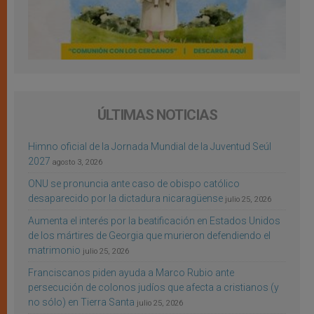
ÚLTIMAS NOTICIAS
Himno oficial de la Jornada Mundial de la Juventud Seúl
2027
agosto 3, 2026
ONU se pronuncia ante caso de obispo católico
desaparecido por la dictadura nicaragüense
julio 25, 2026
Aumenta el interés por la beatificación en Estados Unidos
de los mártires de Georgia que murieron defendiendo el
matrimonio
julio 25, 2026
Franciscanos piden ayuda a Marco Rubio ante
persecución de colonos judíos que afecta a cristianos (y
no sólo) en Tierra Santa
julio 25, 2026