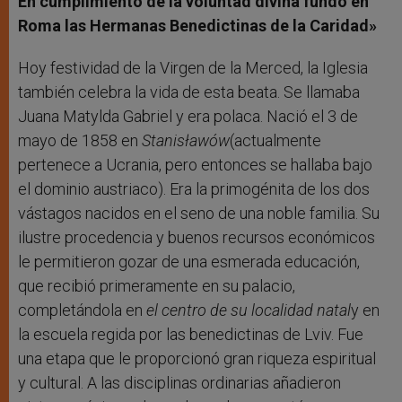
En cumplimiento de la voluntad divina fundó en
Roma las Hermanas Benedictinas de la Caridad
»
Hoy festividad de la Virgen de la Merced, la Iglesia
también celebra la vida de esta beata. Se llamaba
Juana Matylda Gabriel y era polaca. Nació el 3 de
mayo de 1858 en
Stanisławów
(actualmente
pertenece a Ucrania, pero entonces se hallaba bajo
el dominio austriaco). Era la primogénita de los dos
vástagos nacidos en el seno de una noble familia. Su
ilustre procedencia y buenos recursos económicos
le permitieron gozar de una esmerada educación,
que recibió primeramente en su palacio,
completándola en
el centro de su localidad natal
y en
la escuela regida por las benedictinas de Lviv. Fue
una etapa que le proporcionó gran riqueza espiritual
y cultural. A las disciplinas ordinarias añadieron