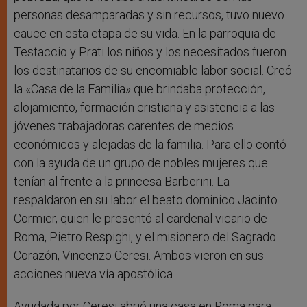
personas desamparadas y sin recursos, tuvo nuevo
cauce en esta etapa de su vida. En la parroquia de
Testaccio y Prati los niños y los necesitados fueron
los destinatarios de su encomiable labor social. Creó
la «Casa de la Familia» que brindaba protección,
alojamiento, formación cristiana y asistencia a las
jóvenes trabajadoras carentes de medios
económicos y alejadas de la familia. Para ello contó
con la ayuda de un grupo de nobles mujeres que
tenían al frente a la princesa Barberini. La
respaldaron en su labor el beato dominico Jacinto
Cormier, quien le presentó al cardenal vicario de
Roma, Pietro Respighi, y el misionero del Sagrado
Corazón, Vincenzo Ceresi. Ambos vieron en sus
acciones nueva vía apostólica.
Ayudada por Ceresi abrió una casa en Roma para