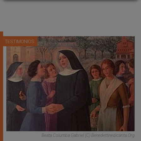
TESTIMONIOS
Beata Columba Gabriel (C) Benedettinedicarita.org