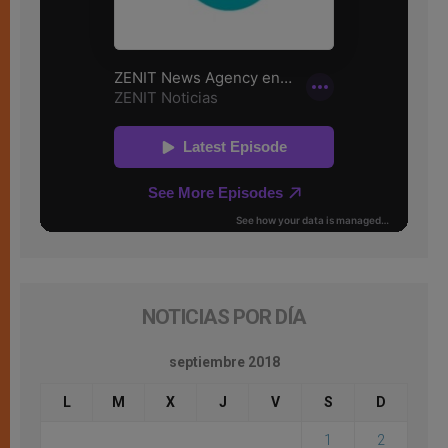
NOTICIAS POR DÍA
septiembre 2018
L
M
X
J
V
S
D
1
2