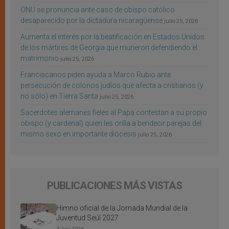
ONU se pronuncia ante caso de obispo católico
desaparecido por la dictadura nicaragüense
julio 25, 2026
Aumenta el interés por la beatificación en Estados Unidos
de los mártires de Georgia que murieron defendiendo el
matrimonio
julio 25, 2026
Franciscanos piden ayuda a Marco Rubio ante
persecución de colonos judíos que afecta a cristianos (y
no sólo) en Tierra Santa
julio 25, 2026
Sacerdotes alemanes fieles al Papa contestan a su propio
obispo (y cardenal) quien les orilla a bendecir parejas del
mismo sexo en importante diócesis
julio 25, 2026
PUBLICACIONES MÁS VISTAS
Himno oficial de la Jornada Mundial de la
Juventud Seúl 2027