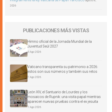
integralmente la ley vaticana de Papa Francisco
agosto 8,
2026
PUBLICACIONES MÁS VISTAS
Himno oficial de la Jornada Mundial de la
Juventud Seúl 2027
3 Ago 2026
Vaticano transparenta su patrimonio a 2026:
estos son sus números y también sus retos
7 Ago 2026
León XIV, el Santuario de Lourdes y los
mosaicos de Rupnik: una visita papal mientras
aparecen nuevas pruebas contra el ex jesuita
7 Ago 2026