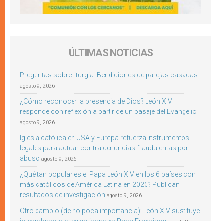
ÚLTIMAS NOTICIAS
Preguntas sobre liturgia: Bendiciones de parejas casadas
agosto 9, 2026
¿Cómo reconocer la presencia de Dios? León XIV
responde con reflexión a partir de un pasaje del Evangelio
agosto 9, 2026
Iglesia católica en USA y Europa refuerza instrumentos
legales para actuar contra denuncias fraudulentas por
abuso
agosto 9, 2026
¿Qué tan popular es el Papa León XIV en los 6 países con
más católicos de América Latina en 2026? Publican
resultados de investigación
agosto 9, 2026
Otro cambio (de no poca importancia): León XIV sustituye