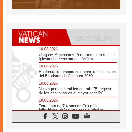
10.08.2026
Uruguay, Argentina y Perú: tres rostros de la
Iglesia que recibirán a León XIV
10.08.2026
En Jordania, preparativos para la celebración
del Bautismo de Cristo en 2030
10.08.2026
Nuevo patriarca caldeo de Irak: "El regreso
de los cristianos es el mayor desafío"
10.08.2026
Terremoto de 7,4 sacude Colombia:
fallecidos y daños en varias ciudades
10.08.2026
Ébola en RD Congo: Alarma de la UNICEF
por 743 casos confirmados entre niños