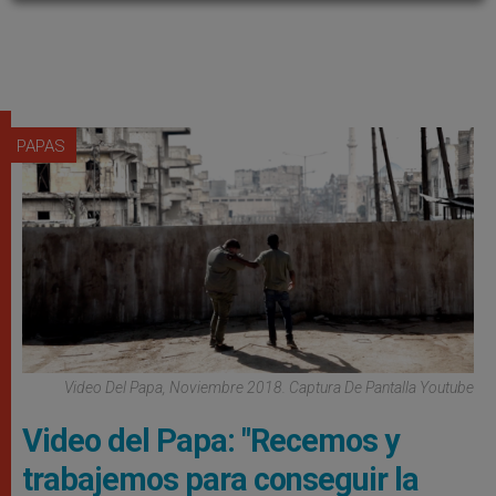
PAPAS
Video Del Papa, Noviembre 2018. Captura De Pantalla Youtube
Video del Papa: "Recemos y
trabajemos para conseguir la