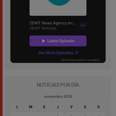
NOTICIAS POR DÍA
noviembre 2018
L
M
X
J
V
S
D