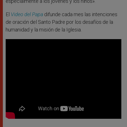
especialmente a los jóvenes y los niños».
El
Video del Papa
difunde cada mes las intenciones
de oración del Santo Padre por los desafíos de la
humanidad y la misión de la Iglesia.