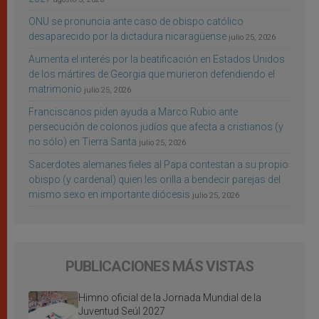
ONU se pronuncia ante caso de obispo católico
desaparecido por la dictadura nicaragüense
julio 25, 2026
Aumenta el interés por la beatificación en Estados Unidos
de los mártires de Georgia que murieron defendiendo el
matrimonio
julio 25, 2026
Franciscanos piden ayuda a Marco Rubio ante
persecución de colonos judíos que afecta a cristianos (y
no sólo) en Tierra Santa
julio 25, 2026
Sacerdotes alemanes fieles al Papa contestan a su propio
obispo (y cardenal) quien les orilla a bendecir parejas del
mismo sexo en importante diócesis
julio 25, 2026
PUBLICACIONES MÁS VISTAS
Himno oficial de la Jornada Mundial de la
Juventud Seúl 2027