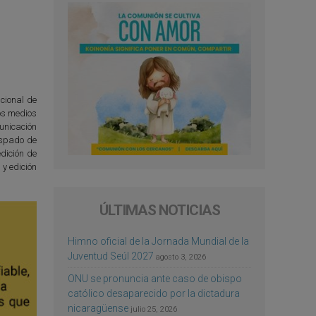
ucional de
tos medios
unicación
ispado de
dición de
y edición
ÚLTIMAS NOTICIAS
Himno oficial de la Jornada Mundial de la
Juventud Seúl 2027
agosto 3, 2026
ONU se pronuncia ante caso de obispo
católico desaparecido por la dictadura
nicaragüense
julio 25, 2026