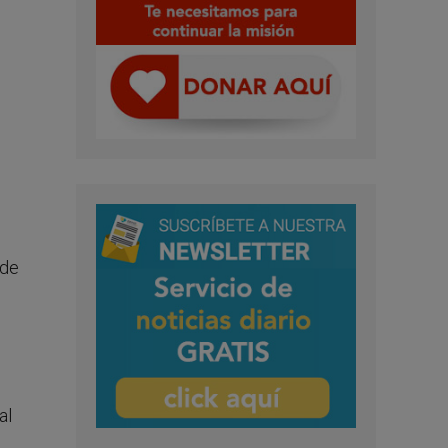
 de
al