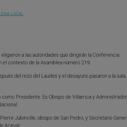
LESIA LOCAL
ligieron a las autoridades que dirigirán la Conferencia
n el contexto de la Asamblea número 219.
spués del rezo del Laudes y el desayuno pasaron a la sala
 como Presidente. Es Obispo de Villarrica y Administrador
Nacional.
erre Jubinville, obispo de San Pedro, y Secretario Gener
n Aceval.