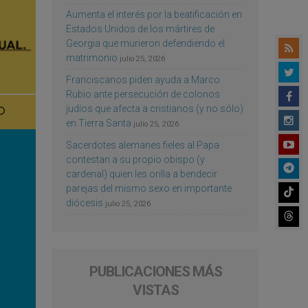
Aumenta el interés por la beatificación en
Estados Unidos de los mártires de
Georgia que murieron defendiendo el
matrimonio
julio 25, 2026
Franciscanos piden ayuda a Marco
Rubio ante persecución de colonos
judíos que afecta a cristianos (y no sólo)
en Tierra Santa
julio 25, 2026
Sacerdotes alemanes fieles al Papa
contestan a su propio obispo (y
cardenal) quien les orilla a bendecir
parejas del mismo sexo en importante
diócesis
julio 25, 2026
PUBLICACIONES MÁS
VISTAS