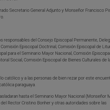
do Secretario General Adjunto y Monseñor Francisco Pisti
ro.
os responsables del Consejo Episcopal Permanente, Dele
omisión Episcopal Doctrinal, Comisión Episcopal de Litur
opal para el Seminario Mayor Nacional, Comisión Episcopa
oral Social, Comisión Episcopal de Bienes Culturales de l
o católico y a las personas de bien rezar por este encuen
 católica paraguaya.
 trasladaran hasta el Seminario Mayor Nacional (Monseñor
del Rector Cristino Bonher y otras autoridades sobre las