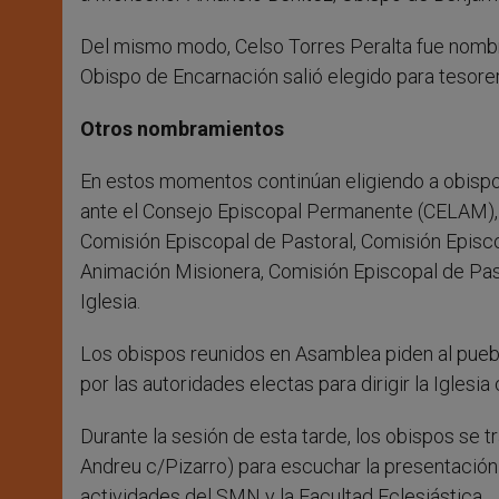
Del mismo modo, Celso Torres Peralta fue nombra
Obispo de Encarnación salió elegido para tesore
Otros nombramientos
En estos momentos continúan eligiendo a obisp
ante el Consejo Episcopal Permanente (CELAM), C
Comisión Episcopal de Pastoral, Comisión Episc
Animación Misionera, Comisión Episcopal de Past
Iglesia.
Los obispos reunidos en Asamblea piden al puebl
por las autoridades electas para dirigir la Iglesia
Durante la sesión de esta tarde, los obispos se
Andreu c/Pizarro) para escuchar la presentación 
actividades del SMN y la Facultad Eclesiástica.