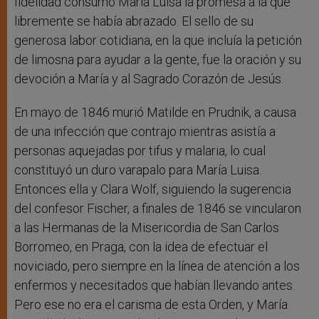
fidelidad consumó María Luisa la promesa a la que
libremente se había abrazado. El sello de su
generosa labor cotidiana, en la que incluía la petición
de limosna para ayudar a la gente, fue la oración y su
devoción a María y al Sagrado Corazón de Jesús.
En mayo de 1846 murió Matilde en Prudnik, a causa
de una infección que contrajo mientras asistía a
personas aquejadas por tifus y malaria, lo cual
constituyó un duro varapalo para María Luisa.
Entonces ella y Clara Wolf, siguiendo la sugerencia
del confesor Fischer, a finales de 1846 se vincularon
a las Hermanas de la Misericordia de San Carlos
Borromeo, en Praga, con la idea de efectuar el
noviciado, pero siempre en la línea de atención a los
enfermos y necesitados que habían llevando antes.
Pero ese no era el carisma de esta Orden, y María