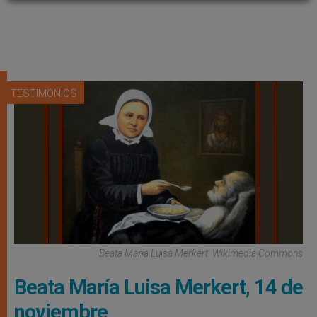
TESTIMONIOS
Beata María Luisa Merkert. Wikimedia Commons
Beata María Luisa Merkert, 14 de
noviembre