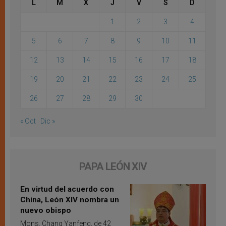
L
M
X
J
V
S
D
1
2
3
4
5
6
7
8
9
10
11
12
13
14
15
16
17
18
19
20
21
22
23
24
25
26
27
28
29
30
« Oct
Dic »
PAPA LEÓN XIV
En virtud del acuerdo con
China, León XIV nombra un
nuevo obispo
Mons. Chang Yanfeng, de 42