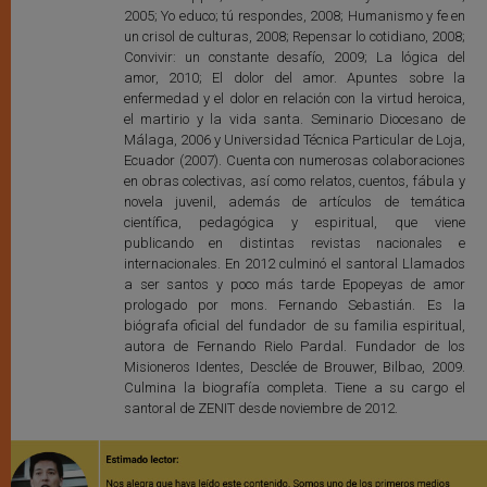
2005; Yo educo; tú respondes, 2008; Humanismo y fe en
un crisol de culturas, 2008; Repensar lo cotidiano, 2008;
Convivir: un constante desafío, 2009; La lógica del
amor, 2010; El dolor del amor. Apuntes sobre la
enfermedad y el dolor en relación con la virtud heroica,
el martirio y la vida santa. Seminario Diocesano de
Málaga, 2006 y Universidad Técnica Particular de Loja,
Ecuador (2007). Cuenta con numerosas colaboraciones
en obras colectivas, así como relatos, cuentos, fábula y
novela juvenil, además de artículos de temática
científica, pedagógica y espiritual, que viene
publicando en distintas revistas nacionales e
internacionales. En 2012 culminó el santoral Llamados
a ser santos y poco más tarde Epopeyas de amor
prologado por mons. Fernando Sebastián. Es la
biógrafa oficial del fundador de su familia espiritual,
autora de Fernando Rielo Pardal. Fundador de los
Misioneros Identes, Desclée de Brouwer, Bilbao, 2009.
Culmina la biografía completa. Tiene a su cargo el
santoral de ZENIT desde noviembre de 2012.