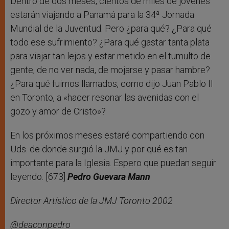
Dentro de dos meses, cientos de miles de jóvenes
estarán viajando a Panamá para la 34ª Jornada
Mundial de la Juventud. Pero ¿para qué? ¿Para qué
todo ese sufrimiento? ¿Para qué gastar tanta plata
para viajar tan lejos y estar metido en el tumulto de
gente, de no ver nada, de mojarse y pasar hambre?
¿Para qué fuimos llamados, como dijo Juan Pablo II
en Toronto, a «hacer resonar las avenidas con el
gozo y amor de Cristo»?
En los próximos meses estaré compartiendo con
Uds. de donde surgió la JMJ y por qué es tan
importante para la Iglesia. Espero que puedan seguir
leyendo. [673]
Pedro Guevara Mann
Director Artístico de la JMJ Toronto 2002
@deaconpedro