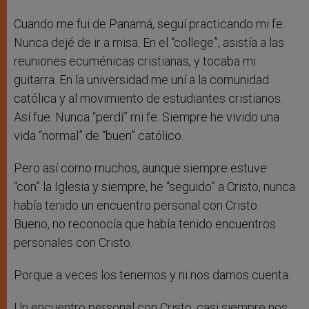
Cuando me fui de Panamá, seguí practicando mi fe.
Nunca dejé de ir a misa. En el “college”, asistía a las
reuniones ecuménicas cristianas, y tocaba mi
guitarra. En la universidad me uní a la comunidad
católica y al movimiento de estudiantes cristianos.
Así fue. Nunca “perdí” mi fe. Siempre he vivido una
vida “normal” de “buen” católico.
Pero así como muchos, aunque siempre estuve
“con” la Iglesia y siempre, he “seguido” a Cristo, nunca
había tenido un encuentro personal con Cristo.
Bueno, no reconocía que había tenido encuentros
personales con Cristo.
Porque a veces los tenemos y ni nos damos cuenta.
Un encuentro personal con Cristo, casi siempre nos