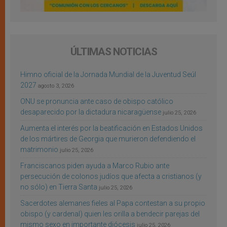
ÚLTIMAS NOTICIAS
Himno oficial de la Jornada Mundial de la Juventud Seúl
2027
agosto 3, 2026
ONU se pronuncia ante caso de obispo católico
desaparecido por la dictadura nicaragüense
julio 25, 2026
Aumenta el interés por la beatificación en Estados Unidos
de los mártires de Georgia que murieron defendiendo el
matrimonio
julio 25, 2026
Franciscanos piden ayuda a Marco Rubio ante
persecución de colonos judíos que afecta a cristianos (y
no sólo) en Tierra Santa
julio 25, 2026
Sacerdotes alemanes fieles al Papa contestan a su propio
obispo (y cardenal) quien les orilla a bendecir parejas del
mismo sexo en importante diócesis
julio 25, 2026