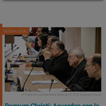
IGLESIA LOCAL
2ª Parte De La Asamblea General 2018 © Regnum Christi