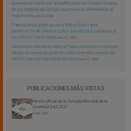
Aumenta el interés por la beatificación en Estados Unidos
de los mártires de Georgia que murieron defendiendo el
matrimonio
julio 25, 2026
Franciscanos piden ayuda a Marco Rubio ante
persecución de colonos judíos que afecta a cristianos (y
no sólo) en Tierra Santa
julio 25, 2026
Sacerdotes alemanes fieles al Papa contestan a su propio
obispo (y cardenal) quien les orilla a bendecir parejas del
mismo sexo en importante diócesis
julio 25, 2026
PUBLICACIONES MÁS VISTAS
Himno oficial de la Jornada Mundial de la
Juventud Seúl 2027
3 Ago 2026