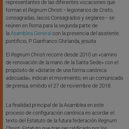
representantes de las diferentes vocaciones que
forman el
Regnum Christi
–legionarios de Cristo,
consagradas, laicos Consagrados y seglares– se
reúnen en Roma para la segunda parte de
la
Asamblea General
con la presencia del asistente
pontificio, P. Gianfranco Ghirlanda, jesuita.
El
Regnum Christi
recorre desde 2010 un «camino
de renovación de la mano de la Santa Sede» con el
propósito de «dotarse de una forma canónica
adecuada», indican el movimiento, en un comunicado
de prensa, emitido el 27 de noviembre de 2018.
La finalidad principal de la
Asamblea en este
proceso de configuración canónica es acordar el
texto del Estatuto de la futura federación
Regnum
Christi
, Estatuto que tras ser ratificado por los