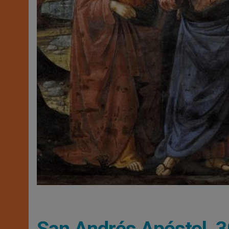
San Andrés Apóstol, 