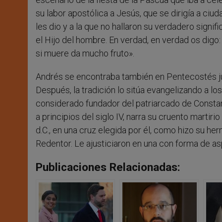
su labor apostólica a Jesús, que se dirigía a ci
les dio y a la que no hallaron su verdadero signi
el Hijo del hombre. En verdad, en verdad os digo: 
si muere da mucho fruto».
Andrés se encontraba también en Pentecostés jun
Después, la tradición lo sitúa evangelizando a lo
considerado fundador del patriarcado de Consta
a principios del siglo IV, narra su cruento marti
d.C., en una cruz elegida por él, como hizo su he
Redentor. Le ajusticiaron en una con forma de a
Publicaciones Relacionadas: