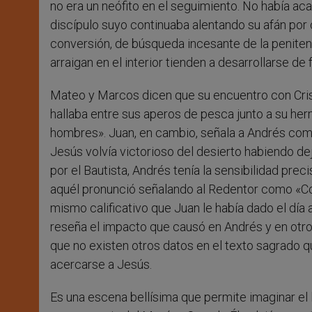
no era un neófito en el seguimiento. No había acal
discípulo suyo continuaba alentando su afán por
conversión, de búsqueda incesante de la peniten
arraigan en el interior tienden a desarrollarse de
Mateo y Marcos dicen que su encuentro con Cristo
hallaba entre sus aperos de pesca junto a su he
hombres». Juan, en cambio, señala a Andrés como 
Jesús volvía victorioso del desierto habiendo d
por el Bautista, Andrés tenía la sensibilidad pre
aquél pronunció señalando al Redentor como «Co
mismo calificativo que Juan le había dado el día 
reseña el impacto que causó en Andrés y en otro
que no existen otros datos en el texto sagrado q
acercarse a Jesús.
Es una escena bellísima que permite imaginar el 