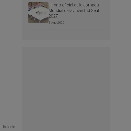
Himno oficial de la Jornada
Mundial de la Juventud Seúl
2027
3 Ago 2026
 la tesis