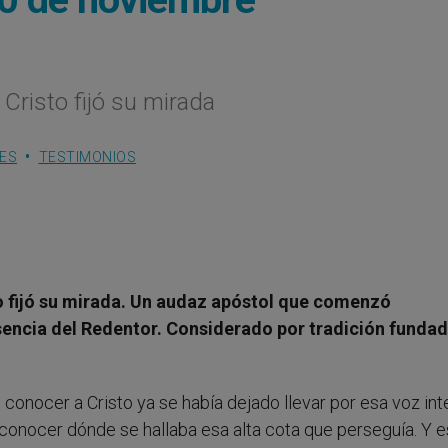
 Cristo fijó su mirada
HES
TESTIMONIOS
to fijó su mirada. Un audaz apóstol que comenzó
encia del Redentor. Considerado por tradición fundad
conocer a Cristo ya se había dejado llevar por esa voz int
econocer dónde se hallaba esa alta cota que perseguía. Y 