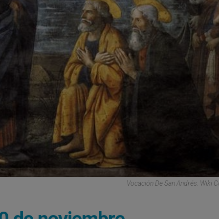
Vocación De San Andrés. Wiki
30 de noviembre