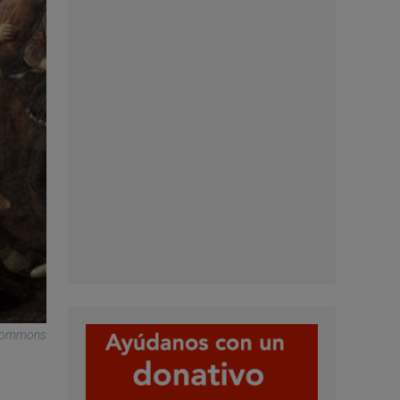
 Commons