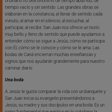
ordinario no sea sinónimo de tiempo aburrido, de
tiempo vacío y sin sentido. Las grandes obras se
elaboran en la constancia, al llenar de sentido cada
minuto, al amar en el silencio, al escuchar, al
participar, al recibir. San Juan nos ofrece un texto
muy bello y lleno de sentido que puede ayudarnos a
entender cómo se sigue a Jesús, cómo se participa
con Él, cómo se le conoce y cómo se le ama. Las
bodas de Caná encierran muchas enseñanzas y
signos que nos ayudarán grandemente para nuestro
caminar diario.
Una boda
A Jesús le gusta comparar la vida con un banquete y
San Juan inicia su evangelio presentándonos a
Jesús, su madre y sus discípulos en una boda. Es un
signo fundamental que explica en lo cotidiano la