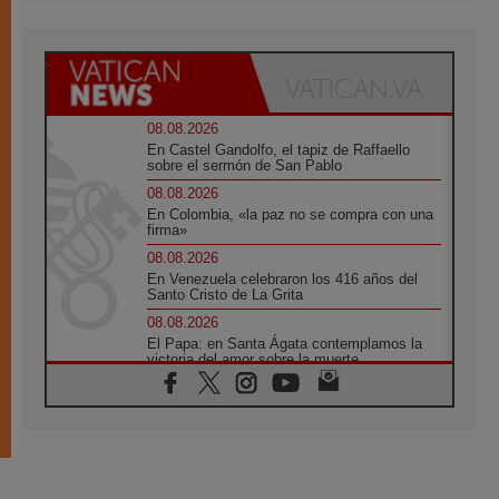
08.08.2026
En Castel Gandolfo, el tapiz de Raffaello
sobre el sermón de San Pablo
08.08.2026
En Colombia, «la paz no se compra con una
firma»
08.08.2026
En Venezuela celebraron los 416 años del
Santo Cristo de La Grita
08.08.2026
El Papa: en Santa Ágata contemplamos la
victoria del amor sobre la muerte
08.08.2026
León XIV visitará el Santuario de la Madre
del Buen Consejo de Genazzano
07.08.2026
Filipinas: el Vicariato Apostólico de Calapán
se convierte en diócesis