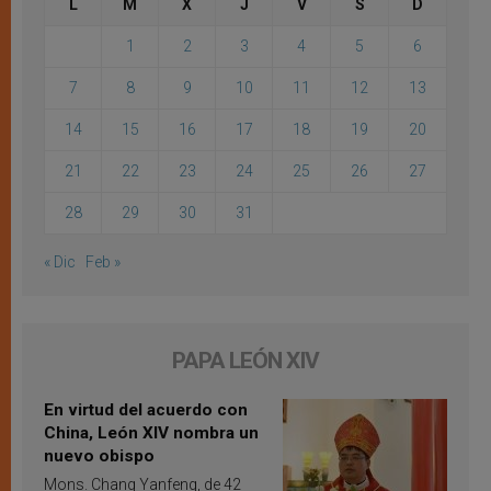
L
M
X
J
V
S
D
1
2
3
4
5
6
7
8
9
10
11
12
13
14
15
16
17
18
19
20
21
22
23
24
25
26
27
28
29
30
31
« Dic
Feb »
PAPA LEÓN XIV
En virtud del acuerdo con
China, León XIV nombra un
nuevo obispo
Mons. Chang Yanfeng, de 42