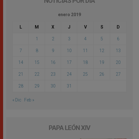
NOTICIAS POR DÍA
enero 2019
L
M
X
J
V
S
D
1
2
3
4
5
6
7
8
9
10
11
12
13
14
15
16
17
18
19
20
21
22
23
24
25
26
27
28
29
30
31
« Dic
Feb »
PAPA LEÓN XIV