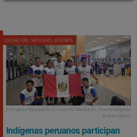
,
CIUDAD DEL VATICANO
JÓVENES
6 Peruanos Participan En El Encuentro Mundial De Jóvenes Indígenas
© Israel Manuin
Indígenas peruanos participan