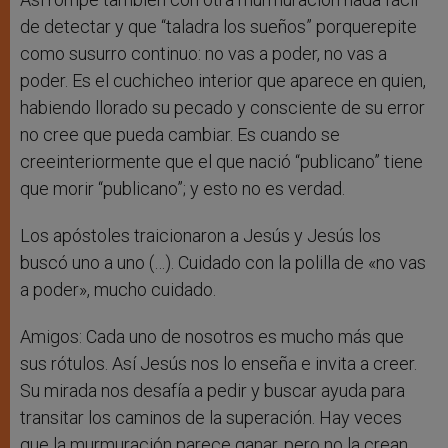
de detectar y que “taladra los sueños” porquerepite
como susurro continuo: no vas a poder, no vas a
poder. Es el cuchicheo interior que aparece en quien,
habiendo llorado su pecado y consciente de su error
no cree que pueda cambiar. Es cuando se
creeinteriormente que el que nació “publicano” tiene
que morir “publicano”; y esto no es verdad.
Los apóstoles traicionaron a Jesús y Jesús los
buscó uno a uno (…). Cuidado con la polilla de «no vas
a poder», mucho cuidado.
Amigos: Cada uno de nosotros es mucho más que
sus rótulos. Así Jesús nos lo enseña e invita a creer.
Su mirada nos desafía a pedir y buscar ayuda para
transitar los caminos de la superación. Hay veces
que la murmuración parece ganar, pero no la crean,