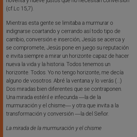
noventa y nueve justos que no necesitan conversión
(cf.Lc 15,7).
Mientras esta gente se limitaba a murmurar o
indignarse coartando y cerrando así todo tipo de
cambio, conversión e inserción, Jesús se acerca y
se compromete, Jesús pone en juego su reputación
e invita siempre a mirar un horizonte capaz de hacer
nueva la vida y la historia. Todos tenemos un
horizonte. Todos. Yo no tengo horizonte, me decía
alguno de vosotros. Abré la ventana y lo verás (…)
Dos miradas bien diferentes que se contraponen.
Una mirada estéril e infecunda ―la de la
murmuración y el chisme― y otra que invita a la
transformación y conversión ―la del Señor.
La mirada de la murmuración y el chisme