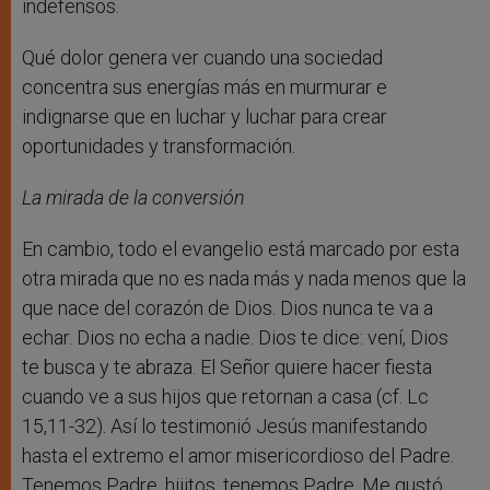
indefensos.
Qué dolor genera ver cuando una sociedad
concentra sus energías más en murmurar e
indignarse que en luchar y luchar para crear
oportunidades y transformación.
La mirada de la conversión
En cambio, todo el evangelio está marcado por esta
otra mirada que no es nada más y nada menos que la
que nace del corazón de Dios. Dios nunca te va a
echar. Dios no echa a nadie. Dios te dice: vení, Dios
te busca y te abraza. El Señor quiere hacer fiesta
cuando ve a sus hijos que retornan a casa (cf. Lc
15,11-32). Así lo testimonió Jesús manifestando
hasta el extremo el amor misericordioso del Padre.
Tenemos Padre, hijitos, tenemos Padre. Me gustó