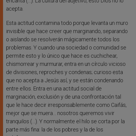
encanta (…). La cultura del adjetivo, esto Dios no lo
acepta.
Esta actitud contamina todo porque levanta un muro
invisible que hace creer que marginando, separando
o aislando se resolverán mágicamente todos los
problemas. Y cuando una sociedad o comunidad se
permite esto y lo único que hace es cuchichear,
chismorrear y murmurar, entra en un círculo vicioso
de divisiones, reproches y condenas; curioso esta
que no acepta a Jesús así, y se están condenando
entre ellos. Entra en una actitud social de
marginación, exclusión y de una confrontación tal
que le hace decir irresponsablemente como Caifás,
mejor que se muera… nosotros queremos vivir
tranquilos (…). Y normalmente el hilo se corta por la
parte más fina: la de los pobres y la de los