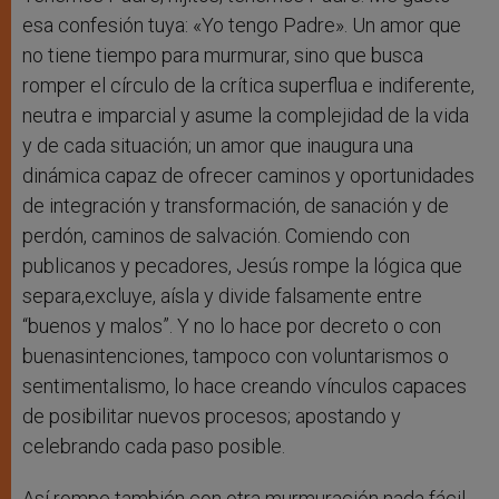
esa confesión tuya: «Yo tengo Padre». Un amor que
no tiene tiempo para murmurar, sino que busca
romper el círculo de la crítica superflua e indiferente,
neutra e imparcial y asume la complejidad de la vida
y de cada situación; un amor que inaugura una
dinámica capaz de ofrecer caminos y oportunidades
de integración y transformación, de sanación y de
perdón, caminos de salvación. Comiendo con
publicanos y pecadores, Jesús rompe la lógica que
separa,excluye, aísla y divide falsamente entre
“buenos y malos”. Y no lo hace por decreto o con
buenasintenciones, tampoco con voluntarismos o
sentimentalismo, lo hace creando vínculos capaces
de posibilitar nuevos procesos; apostando y
celebrando cada paso posible.
Así rompe también con otra murmuración nada fácil