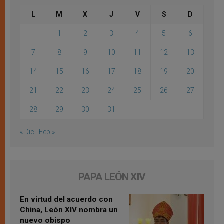
L
M
X
J
V
S
D
1
2
3
4
5
6
7
8
9
10
11
12
13
14
15
16
17
18
19
20
21
22
23
24
25
26
27
28
29
30
31
« Dic
Feb »
PAPA LEÓN XIV
En virtud del acuerdo con
China, León XIV nombra un
nuevo obispo