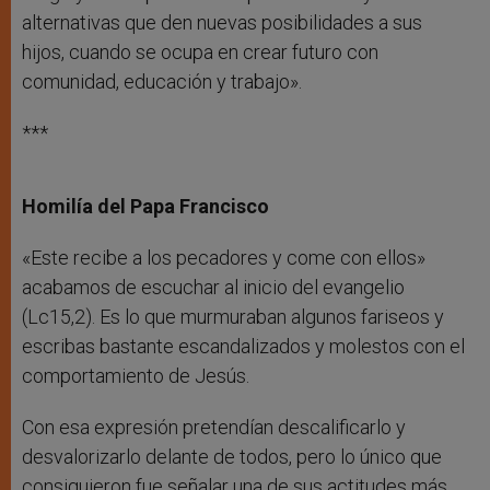
alternativas que den nuevas posibilidades a sus
hijos, cuando se ocupa en crear futuro con
comunidad, educación y trabajo».
***
Homilía del Papa Francisco
«Este recibe a los pecadores y come con ellos»
acabamos de escuchar al inicio del evangelio
(Lc15,2). Es lo que murmuraban algunos fariseos y
escribas bastante escandalizados y molestos con el
comportamiento de Jesús.
Con esa expresión pretendían descalificarlo y
desvalorizarlo delante de todos, pero lo único que
consiguieron fue señalar una de sus actitudes más