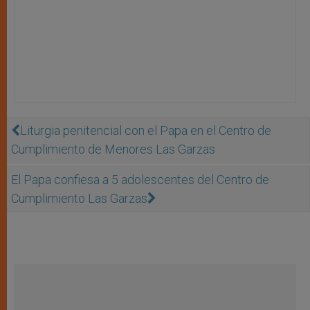
Liturgia penitencial con el Papa en el Centro de
Cumplimiento de Menores Las Garzas
El Papa confiesa a 5 adolescentes del Centro de
Cumplimiento Las Garzas