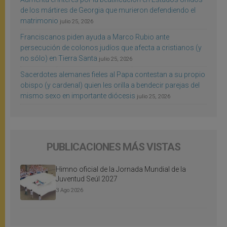
de los mártires de Georgia que murieron defendiendo el
matrimonio
julio 25, 2026
Franciscanos piden ayuda a Marco Rubio ante
persecución de colonos judíos que afecta a cristianos (y
no sólo) en Tierra Santa
julio 25, 2026
Sacerdotes alemanes fieles al Papa contestan a su propio
obispo (y cardenal) quien les orilla a bendecir parejas del
mismo sexo en importante diócesis
julio 25, 2026
PUBLICACIONES MÁS VISTAS
Himno oficial de la Jornada Mundial de la
Juventud Seúl 2027
3 Ago 2026