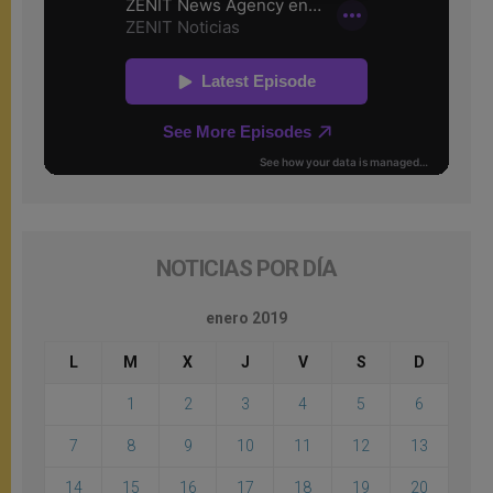
NOTICIAS POR DÍA
enero 2019
L
M
X
J
V
S
D
1
2
3
4
5
6
7
8
9
10
11
12
13
14
15
16
17
18
19
20