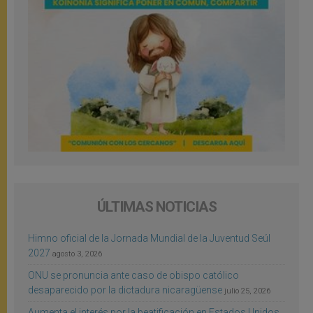
ÚLTIMAS NOTICIAS
Himno oficial de la Jornada Mundial de la Juventud Seúl
2027
agosto 3, 2026
ONU se pronuncia ante caso de obispo católico
desaparecido por la dictadura nicaragüense
julio 25, 2026
Aumenta el interés por la beatificación en Estados Unidos