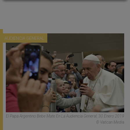
AUDIENCIA GENERAL
El Papa Argentino Bebe Mate En La Audiencia General, 30 Enero 2019
© Vatican Media