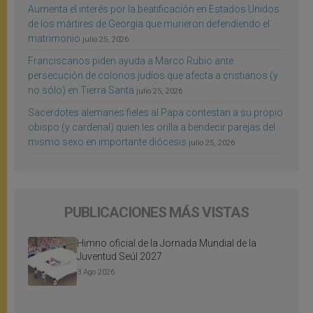
Aumenta el interés por la beatificación en Estados Unidos
de los mártires de Georgia que murieron defendiendo el
matrimonio
julio 25, 2026
Franciscanos piden ayuda a Marco Rubio ante
persecución de colonos judíos que afecta a cristianos (y
no sólo) en Tierra Santa
julio 25, 2026
Sacerdotes alemanes fieles al Papa contestan a su propio
obispo (y cardenal) quien les orilla a bendecir parejas del
mismo sexo en importante diócesis
julio 25, 2026
PUBLICACIONES MÁS VISTAS
Himno oficial de la Jornada Mundial de la
Juventud Seúl 2027
3 Ago 2026