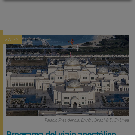
VIAJES
Palacio Presidencial En Abu Dhabi © Di En Línea
Programa del viaje apostólico