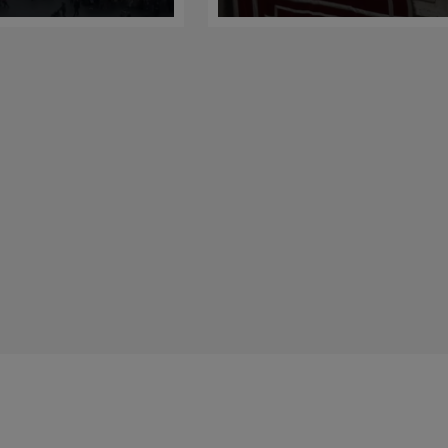
s gobernantes