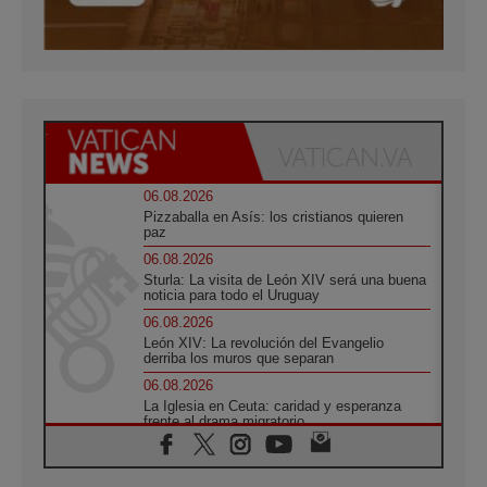
06.08.2026
Pizzaballa en Asís: los cristianos quieren
paz
06.08.2026
Sturla: La visita de León XIV será una buena
noticia para todo el Uruguay
06.08.2026
León XIV: La revolución del Evangelio
derriba los muros que separan
06.08.2026
La Iglesia en Ceuta: caridad y esperanza
frente al drama migratorio
06.08.2026
La visita del Papa a Perú será un tiempo de
gracia reconciliación y esperanza