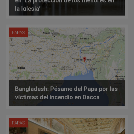
en ‘La protección de los menores en
la Iglesia’
PAPAS
Bangladesh: Pésame del Papa por las
víctimas del incendio en Dacca
PAPAS