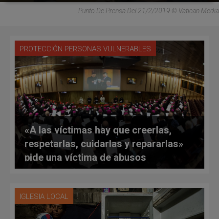
Punto De Prensa Del 21/2/2019 © Vatican Media
PROTECCIÓN PERSONAS VULNERABLES
«A las víctimas hay que creerlas,
respetarlas, cuidarlas y repararlas»
pide una víctima de abusos
IGLESIA LOCAL