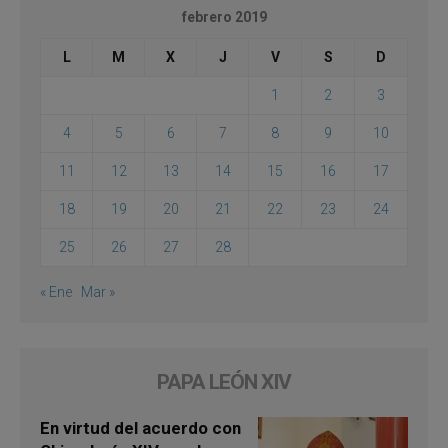
febrero 2019
L
M
X
J
V
S
D
1
2
3
4
5
6
7
8
9
10
11
12
13
14
15
16
17
18
19
20
21
22
23
24
25
26
27
28
« Ene
Mar »
PAPA LEÓN XIV
En virtud del acuerdo con