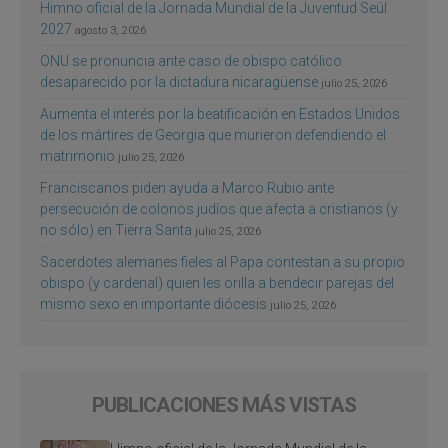
Himno oficial de la Jornada Mundial de la Juventud Seúl
2027
agosto 3, 2026
ONU se pronuncia ante caso de obispo católico
desaparecido por la dictadura nicaragüense
julio 25, 2026
Aumenta el interés por la beatificación en Estados Unidos
de los mártires de Georgia que murieron defendiendo el
matrimonio
julio 25, 2026
Franciscanos piden ayuda a Marco Rubio ante
persecución de colonos judíos que afecta a cristianos (y
no sólo) en Tierra Santa
julio 25, 2026
Sacerdotes alemanes fieles al Papa contestan a su propio
obispo (y cardenal) quien les orilla a bendecir parejas del
mismo sexo en importante diócesis
julio 25, 2026
PUBLICACIONES MÁS VISTAS