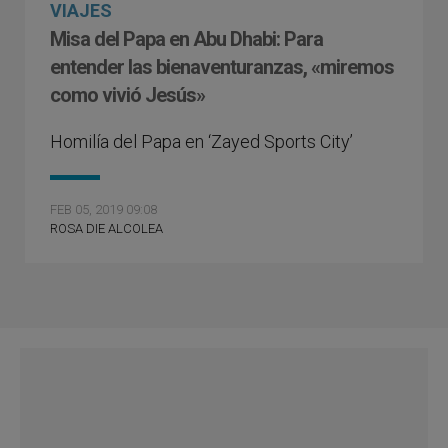
VIAJES
Misa del Papa en Abu Dhabi: Para
entender las bienaventuranzas, «miremos
como vivió Jesús»
Homilía del Papa en ‘Zayed Sports City’
FEB 05, 2019 09:08
ROSA DIE ALCOLEA