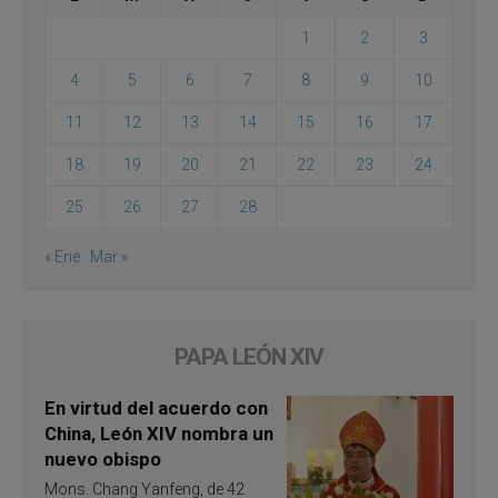
1
2
3
4
5
6
7
8
9
10
11
12
13
14
15
16
17
18
19
20
21
22
23
24
25
26
27
28
« Ene
Mar »
PAPA LEÓN XIV
En virtud del acuerdo con
China, León XIV nombra un
nuevo obispo
Mons. Chang Yanfeng, de 42