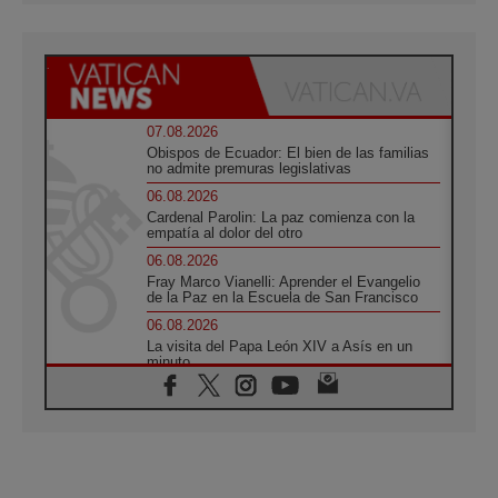
07.08.2026
Obispos de Ecuador: El bien de las familias
no admite premuras legislativas
06.08.2026
Cardenal Parolin: La paz comienza con la
empatía al dolor del otro
06.08.2026
Fray Marco Vianelli: Aprender el Evangelio
de la Paz en la Escuela de San Francisco
06.08.2026
La visita del Papa León XIV a Asís en un
minuto
06.08.2026
El agradecimiento de los jóvenes al Papa:
«Hoy nos sentimos Iglesia»
06.08.2026
Líbano: Reanudan los coloquios en Roma en
medio de tensiones y ataques en el sur del