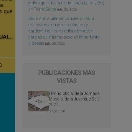
judíos que afecta a cristianos (y no sólo)
en Tierra Santa
julio 25, 2026
Sacerdotes alemanes fieles al Papa
contestan a su propio obispo (y
cardenal) quien les orilla a bendecir
parejas del mismo sexo en importante
diócesis
julio 25, 2026
PUBLICACIONES MÁS
VISTAS
Himno oficial de la Jornada
Mundial de la Juventud Seúl
2027
3 Ago 2026