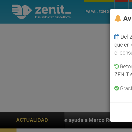
PAPA LEÓN XIV
ROMA
Av
Del 2
que en 
el cons
Retom
ZENIT e
Graci
yuda a Marco Rubio ante persecución de colonos judíos
ACTUALIDAD