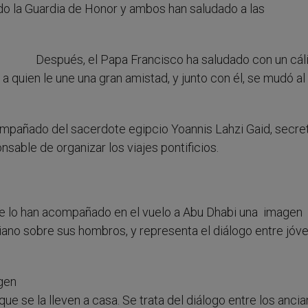
do la Guardia de Honor y ambos han saludado a las
Después, el Papa Francisco ha saludado con un cál
a quien le une una gran amistad, y junto con él, se mudó al
compañado del sacerdote egipcio Yoannis Lahzi Gaid, secre
sable de organizar los viajes pontificios.
ue lo han acompañado en el vuelo a Abu Dhabi una imagen
ano sobre sus hombros, y representa el diálogo entre jóv
gen
ue se la lleven a casa. Se trata del diálogo entre los anci