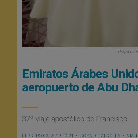
El Papa Es 
Emiratos Árabes Unido
aeropuerto de Abu Dh
37º viaje apostólico de Francisco
FEBRERO 03, 2019 20:21
ROSA DIE ALCOLEA
VIAJ