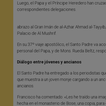
Luego, el Papa y el Príncipe Heredero han cruza
correspondientes delegaciones.
abrazo al Gran Imán de al-Azhar Ahmad al-Tayyib, 
Palacio de Al Mushrif.
En su 37º viaje apostólico, el Santo Padre va a
personal del Papa, y de Mons. Rueda Beltz, respon
Diálogo entre jóvenes y ancianos
El Santo Padre ha entregado a los periodistas q
que muestra a un joven monje cargando a un anci
ancianos.
Francisco ha comentado: «Les he traído una ima
hecha en el monasterio de Bose, una copia, para q