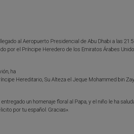
llegado al Aeropuerto Presidencial de Abu Dhabi a las 21:
bido por el Príncipe Heredero de los Emiratos Árabes Unido
vión, ha
 Príncipe Hereditario, Su Alteza el Jeque Mohammed bin Za
 entregado un homenaje floral al Papa, y el niño le ha salu
icito por tu español. Gracias».