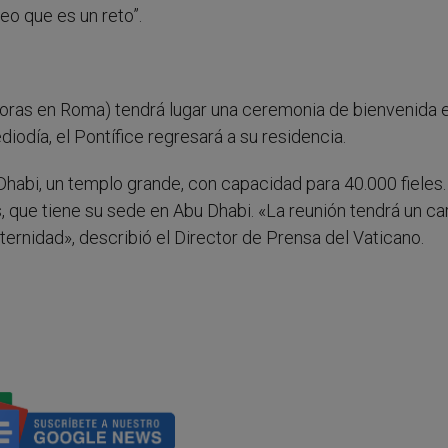
eo que es un reto”.
9 horas en Roma) tendrá lugar una ceremonia de bienvenida e
diodía, el Pontífice regresará a su residencia.
Dhabi, un templo grande, con capacidad para 40.000 fieles. 
 que tiene su sede en Abu Dhabi. «La reunión tendrá un ca
aternidad», describió el Director de Prensa del Vaticano.