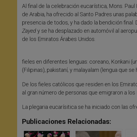
Al final de la celebración eucarística, Mons. Paul
de Arabia, ha ofrecido al Santo Padres unas pal
presencia de todos, y ha dado la bendición final
Zayed
y se ha desplazado en automóvil al aeropu
de los Emiratos Árabes Unidos.
fieles en diferentes lenguas: coreano, Konkani (un
(Filipinas), pakistaní, y malayalam (lengua que se h
De los fieles católicos que residen en los Emir
al gran número de personas que emigraron a los E
La plegaria eucarísitica se ha iniciado con las o
Publicaciones Relacionadas: