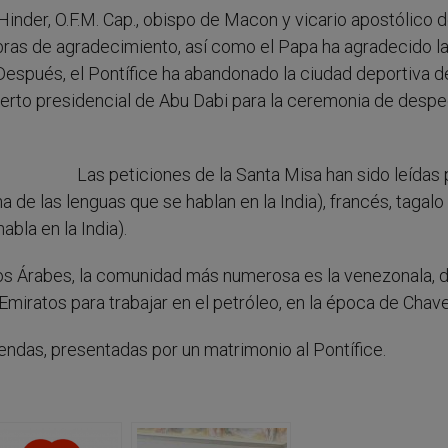
 Hinder, O.F.M. Cap., obispo de Macon y vicario apostólico d
abras de agradecimiento, así como el Papa ha agradecido l
. Después, el Pontífice ha abandonado la ciudad deportiva d
erto presidencial de Abu Dabi para la ceremonia de despe
Las peticiones de la Santa Misa han sido leídas 
a de las lenguas que se hablan en la India), francés, tagalo
abla en la India).
atos Árabes, la comunidad más numerosa es la venezonala, 
miratos para trabajar en el petróleo, en la época de Chave
frendas, presentadas por un matrimonio al Pontífice.