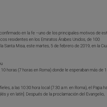
confirmado en la fe –uno de los principales motivos de est
icos residentes en los Emiratos Árabes Unidos, de 100
 la Santa Misa, este martes, 5 de febrero de 2019, en la Ci
bu
las 10 horas (7 horas en Roma) donde le esperaban más de 
eles, a las 10.30 hora local (7.30 a.m. en Roma), el Papa h
nglés y en latín]. Después de la proclamación del Evangelio,