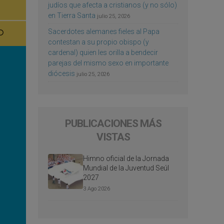
judíos que afecta a cristianos (y no sólo)
en Tierra Santa
julio 25, 2026
Sacerdotes alemanes fieles al Papa
contestan a su propio obispo (y
cardenal) quien les orilla a bendecir
parejas del mismo sexo en importante
diócesis
julio 25, 2026
PUBLICACIONES MÁS
VISTAS
Himno oficial de la Jornada
Mundial de la Juventud Seúl
2027
3 Ago 2026