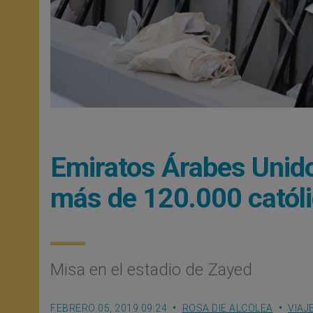
Emiratos Árabes Unidos
más de 120.000 catól
Misa en el estadio de Zayed
FEBRERO 05, 2019 09:24
ROSA DIE ALCOLEA
VIAJ