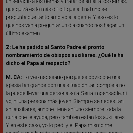
un servicio a los demás y tratar de amar a los demás,
que quizá es lo más difícil, que al final uno se
pregunta que tanto amo yo a la gente. Y eso es lo
que nos van a preguntar un día cuando nos hagan un
último examen.
Z: Le ha pedido al Santo Padre el pronto
nombramiento de obispos auxiliares. ¿Qué le ha
dicho el Papa al respecto?
M. CA:
Lo veo necesario porque es obvio que una
iglesia tan grande con una situación tan compleja no
la puede llevar una persona sola. Sería impensable, ni
yo, ni una persona más joven. Siempre se necesitan
ahí auxiliares, aunque tiene ahí uno siempre toda la
curia que le ayuda, pero también están los auxiliares.
Y en este caso, yo lo pedí y el Papa mismo me