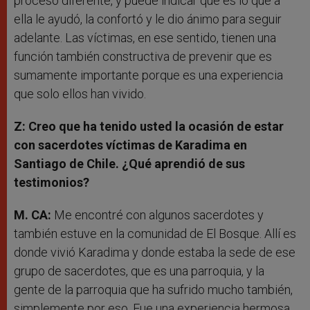
proceso diferente, y puede indicar que es lo que a
ella le ayudó, la confortó y le dio ánimo para seguir
adelante. Las víctimas, en ese sentido, tienen una
función también constructiva de prevenir que es
sumamente importante porque es una experiencia
que solo ellos han vivido.
Z: Creo que ha tenido usted la ocasión de estar
con sacerdotes víctimas de Karadima en
Santiago de Chile. ¿Qué aprendió de sus
testimonios?
M. CA:
Me encontré con algunos sacerdotes y
también estuve en la comunidad de El Bosque. Allí es
donde vivió Karadima y donde estaba la sede de ese
grupo de sacerdotes, que es una parroquia, y la
gente de la parroquia que ha sufrido mucho también,
simplemente por eso. Fue una experiencia hermosa,