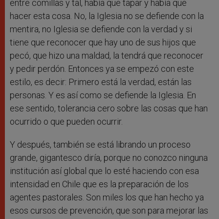
entre comillas y tal, había que tapar y había que
hacer esta cosa. No, la Iglesia no se defiende con la
mentira, no Iglesia se defiende con la verdad y si
tiene que reconocer que hay uno de sus hijos que
pecó, que hizo una maldad, la tendrá que reconocer
y pedir perdón. Entonces ya se empezó con este
estilo, es decir: Primero está la verdad, están las
personas. Y es así como se defiende la Iglesia. En
ese sentido, tolerancia cero sobre las cosas que han
ocurrido o que pueden ocurrir.
Y después, también se está librando un proceso
grande, gigantesco diría, porque no conozco ninguna
institución así global que lo esté haciendo con esa
intensidad en Chile que es la preparación de los
agentes pastorales. Son miles los que han hecho ya
esos cursos de prevención, que son para mejorar las