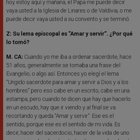
hoy estoy aquí y mañana, el Papa me puede decir
vaya usted a la Iglesia de Linares o de Valdivia, o me
puede decir vaya usted a su convento y se terminó.
Z: Su lema episcopal es “Amar y servir”. ¿Por qué
lo tomó?
M. CA:
Cuando yo me iba a ordenar sacerdote, hace
51 años, generalmente se tomaba una frase del
Evangelio, o algo así. Entonces yo elegí el lema
“Ungido sacerdote para amar y servir a Dios y a los
hombres” pero eso cabe en un escrito, cabe en una
estampa, pero cuando te dicen que hay que hacerlo
en un escudo, hay que ir viendo y al final se va
recortando y queda “Amar y servir”. Ese es el
sentido, porque ese es el sentido de mi vida. Es
decir, hacer del sacerdocio, hacer de la vida de uno