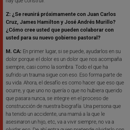
hay que construir.
Z: ¿Se reunirá próximamente con Juan Carlos
Cruz, James Hamilton y José Andrés Murillo?
¿Cómo cree usted que pueden colaborar con
usted para su nuevo gobierno pastoral?
M. CA:
En primer lugar, si se puede, ayudarlos en su
dolor porque el dolor es un dolor que nos acompaña
siempre, casi como la sombra. Todo el que ha
sufrido un trauma sigue con eso. Eso forma parte de
su vida. Ahora, el desafío es como hacer que eso que
ocurre, y que uno no quería o que no hubiera querido
que pasara nunca, se integre en el proceso de
construcción de nuestra biografía. Una persona que
ha tenido un accidente, una mamá a la que le
asesinaron un hijo, etc, va a vivir siempre, no va a
olvidar eso. De ahí entra quien pretende olvidarlo con