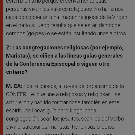
están bien sino porque efectivamente esas
personas viven los valores religiosos. No haríamos
nada con poner ahí una imagen religiosa de la Virgen
en el patio si luego resulta que se están dando de
combos (golpes) o se están insultando unos a otros.
Z: Las congregaciones religiosas (por ejemplo,
Maristas), se ciñen a las líneas guías generales
de la Conferencia Episcopal o siguen otro
criterio?
M. CA:
Los religiosos, a través del organismo de la
CONFER –el que une a religiosos y religiosas—se
adhirieron y han ido formándose también en este
espíritu de líneas guía pero luego, cada
congregación, sean los jesuitas, sean los del Verbo
Divino, salesianos, maristas, tienen sus propios
protocolos, algunos protocolos –algunos, diría,