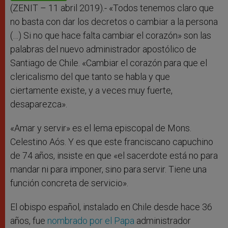
r
(ZENIT – 11 abril 2019).- «Todos tenemos claro que
no basta con dar los decretos o cambiar a la persona
(…) Si no que hace falta cambiar el corazón» son las
palabras del nuevo administrador apostólico de
Santiago de Chile. «Cambiar el corazón para que el
clericalismo del que tanto se habla y que
ciertamente existe, y a veces muy fuerte,
desaparezca».
«Amar y servir» es el lema episcopal de Mons.
Celestino Aós. Y es que este franciscano capuchino
de 74 años, insiste en que «el sacerdote está no para
mandar ni para imponer, sino para servir. Tiene una
función concreta de servicio».
El obispo español, instalado en Chile desde hace 36
años, fue
nombrado por el Papa
administrador