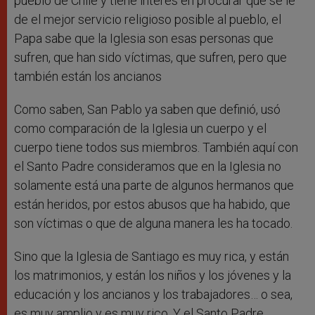
pueblo de Chile y tiene interés en procurar que se le
de el mejor servicio religioso posible al pueblo, el
Papa sabe que la Iglesia son esas personas que
sufren, que han sido víctimas, que sufren, pero que
también están los ancianos
Como saben, San Pablo ya saben que definió, usó
como comparación de la Iglesia un cuerpo y el
cuerpo tiene todos sus miembros. También aquí con
el Santo Padre consideramos que en la Iglesia no
solamente está una parte de algunos hermanos que
están heridos, por estos abusos que ha habido, que
son víctimas o que de alguna manera les ha tocado.
Sino que la Iglesia de Santiago es muy rica, y están
los matrimonios, y están los niños y los jóvenes y la
educación y los ancianos y los trabajadores… o sea,
es muy amplio y es muy rico. Y el Santo Padre