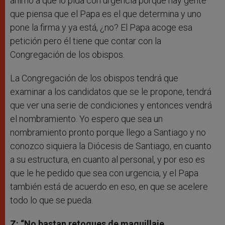
animó a que lo pida con urgencia porque hay gente
que piensa que el Papa es el que determina y uno
pone la firma y ya está, ¿no? El Papa acoge esa
petición pero él tiene que contar con la
Congregación de los obispos.
La Congregación de los obispos tendrá que
examinar a los candidatos que se le propone, tendrá
que ver una serie de condiciones y entonces vendrá
el nombramiento. Yo espero que sea un
nombramiento pronto porque llego a Santiago y no
conozco siquiera la Diócesis de Santiago, en cuanto
a su estructura, en cuanto al personal, y por eso es
que le he pedido que sea con urgencia, y el Papa
también está de acuerdo en eso, en que se acelere
todo lo que se pueda.
Z: “No bastan retoques de maquillaje.