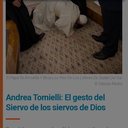
El Papa Se Arrodilla Y Besa Los Pies De Los Líderes De Sudán Del Sur
© Vatican Media
Andrea Tornielli: El gesto del
Siervo de los siervos de Dios