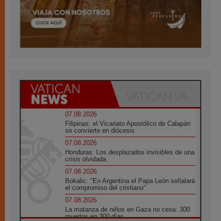
07.08.2026
Filipinas: el Vicariato Apostólico de Calapán
se convierte en diócesis
07.08.2026
Honduras: Los desplazados invisibles de una
crisis olvidada
07.08.2026
Bokalic: "En Argentina el Papa León señalará
el compromiso del cristiano"
07.08.2026
La matanza de niños en Gaza no cesa: 300
muertos en 300 días