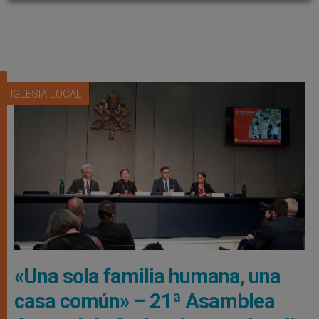
IGLESIA LOCAL
«Una sola familia humana, una
casa común» – 21ª Asamblea