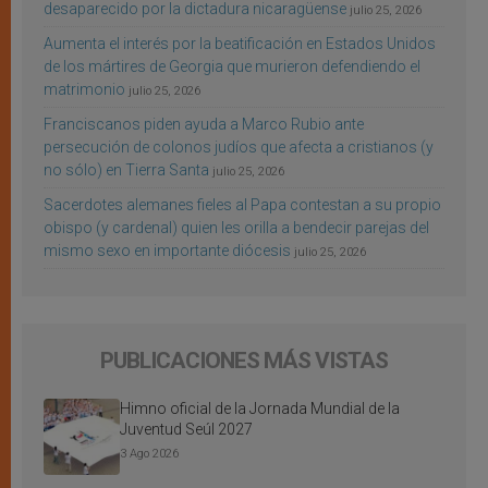
desaparecido por la dictadura nicaragüense
julio 25, 2026
Aumenta el interés por la beatificación en Estados Unidos
de los mártires de Georgia que murieron defendiendo el
matrimonio
julio 25, 2026
Franciscanos piden ayuda a Marco Rubio ante
persecución de colonos judíos que afecta a cristianos (y
no sólo) en Tierra Santa
julio 25, 2026
Sacerdotes alemanes fieles al Papa contestan a su propio
obispo (y cardenal) quien les orilla a bendecir parejas del
mismo sexo en importante diócesis
julio 25, 2026
PUBLICACIONES MÁS VISTAS
Himno oficial de la Jornada Mundial de la
Juventud Seúl 2027
3 Ago 2026