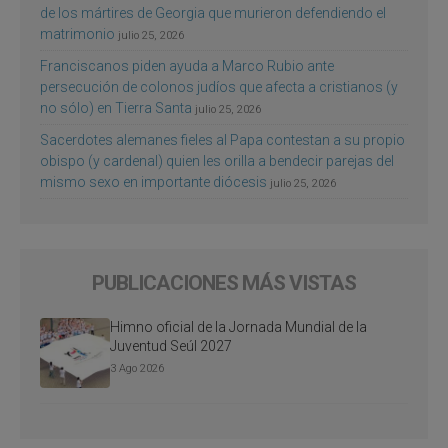
de los mártires de Georgia que murieron defendiendo el
matrimonio
julio 25, 2026
Franciscanos piden ayuda a Marco Rubio ante
persecución de colonos judíos que afecta a cristianos (y
no sólo) en Tierra Santa
julio 25, 2026
Sacerdotes alemanes fieles al Papa contestan a su propio
obispo (y cardenal) quien les orilla a bendecir parejas del
mismo sexo en importante diócesis
julio 25, 2026
PUBLICACIONES MÁS VISTAS
Himno oficial de la Jornada Mundial de la
Juventud Seúl 2027
3 Ago 2026