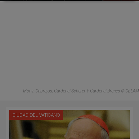
Mons. Cabrejos, Cardenal Scherer Y Cardenal Brenes © CELAM
CIUDAD DEL VATICANO