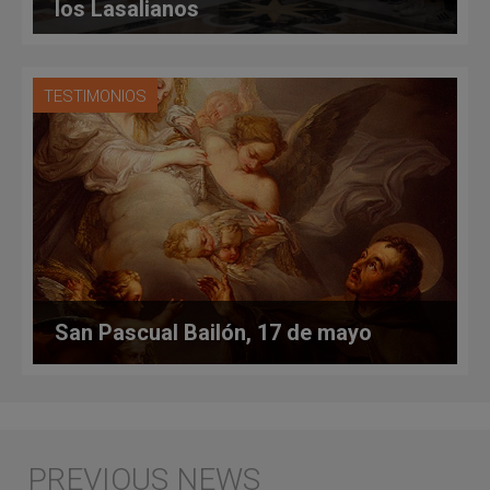
los Lasalianos
TESTIMONIOS
San Pascual Bailón, 17 de mayo