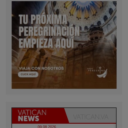
09.08.2026