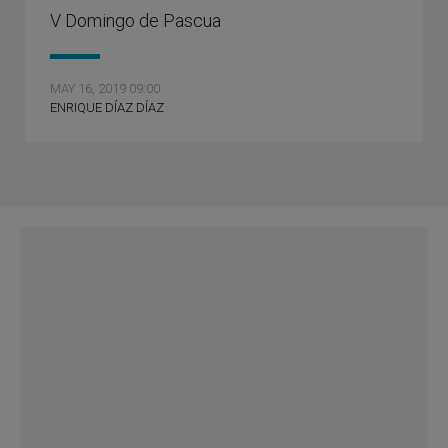
V Domingo de Pascua
MAY 16, 2019 09:00
ENRIQUE DÍAZ DÍAZ