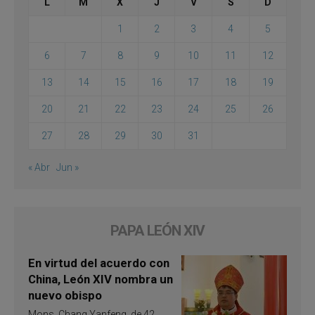
L
M
X
J
V
S
D
1
2
3
4
5
6
7
8
9
10
11
12
13
14
15
16
17
18
19
20
21
22
23
24
25
26
27
28
29
30
31
« Abr
Jun »
PAPA LEÓN XIV
En virtud del acuerdo con
China, León XIV nombra un
nuevo obispo
Mons. Chang Yanfeng, de 42