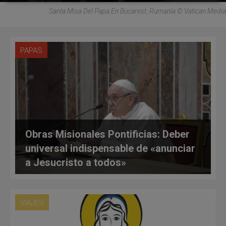
Santa Misa Del Papa En Bucarest, Rumanía © Vatican Media
PAPAS
Obras Misionales Pontificias: Deber
universal indispensable de «anunciar
a Jesucristo a todos»
VIAJES