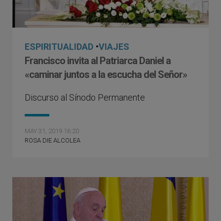
ESPIRITUALIDAD
•
VIAJES
Francisco invita al Patriarca Daniel a
«caminar juntos a la escucha del Señor»
Discurso al Sínodo Permanente
MAY 31, 2019 16:20
ROSA DIE ALCOLEA