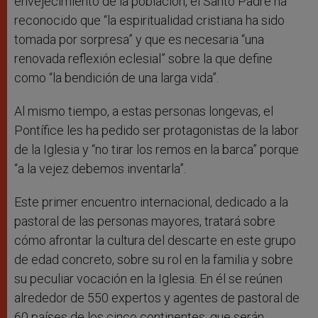
envejecimiento de la población, el Santo Padre ha
reconocido que “la espiritualidad cristiana ha sido
tomada por sorpresa” y que es necesaria “una
renovada reflexión eclesial” sobre la que define
como “la bendición de una larga vida”.
Al mismo tiempo, a estas personas longevas, el
Pontífice les ha pedido ser protagonistas de la labor
de la Iglesia y “no tirar los remos en la barca” porque
“a la vejez debemos inventarla”.
Este primer encuentro internacional, dedicado a la
pastoral de las personas mayores, tratará sobre
cómo afrontar la cultura del descarte en este grupo
de edad concreto, sobre su rol en la familia y sobre
su peculiar vocación en la Iglesia. En él se reúnen
alrededor de 550 expertos y agentes de pastoral de
60 países de los cinco continentes, que serán