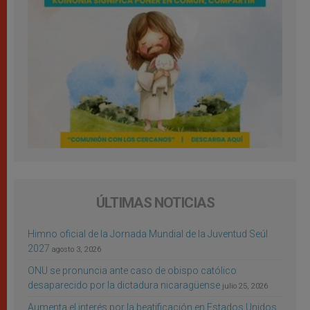
ÚLTIMAS NOTICIAS
Himno oficial de la Jornada Mundial de la Juventud Seúl
2027
agosto 3, 2026
ONU se pronuncia ante caso de obispo católico
desaparecido por la dictadura nicaragüense
julio 25, 2026
Aumenta el interés por la beatificación en Estados Unidos