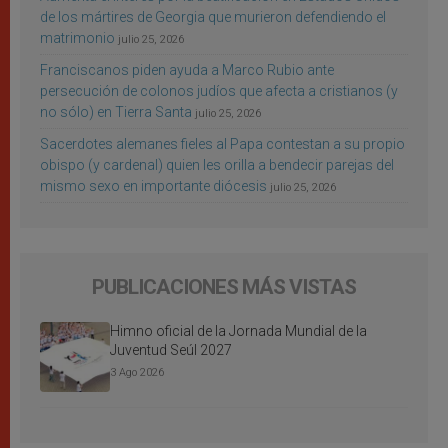
de los mártires de Georgia que murieron defendiendo el
matrimonio
julio 25, 2026
Franciscanos piden ayuda a Marco Rubio ante
persecución de colonos judíos que afecta a cristianos (y
no sólo) en Tierra Santa
julio 25, 2026
Sacerdotes alemanes fieles al Papa contestan a su propio
obispo (y cardenal) quien les orilla a bendecir parejas del
mismo sexo en importante diócesis
julio 25, 2026
PUBLICACIONES MÁS VISTAS
Himno oficial de la Jornada Mundial de la
Juventud Seúl 2027
3 Ago 2026