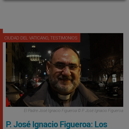
,
CIUDAD DEL VATICANO
TESTIMONIOS
El Padre José Ignacio Figueroa © P. José Ignacio Figueroa
P. José Ignacio Figueroa: Los