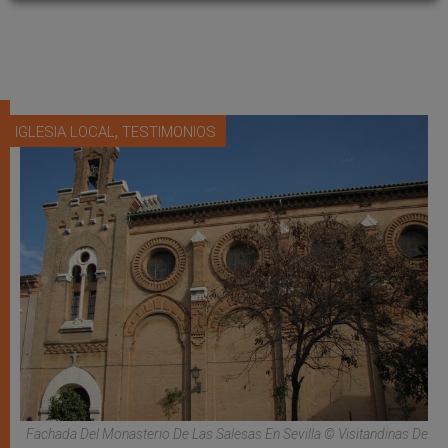
,
IGLESIA LOCAL
TESTIMONIOS
Fachada Del Monasterio De Las Salesas En Sevilla © Visitandinas De