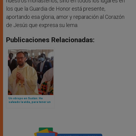
nuestros monasterios, sino en todos los lugares en
los que la Guardia de Honor está presente,
aportando esa gloria, amor y reparación al Corazón
de Jesús que expresa su lema.
Publicaciones Relacionadas:
Un obispo en Sudán: He
salvado la vida, para tener un
día más para la misión y la
evangelización