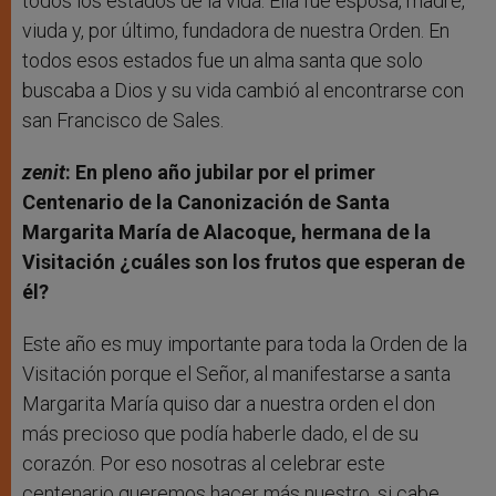
todos los estados de la vida. Ella fue esposa, madre,
viuda y, por último, fundadora de nuestra Orden. En
todos esos estados fue un alma santa que solo
buscaba a Dios y su vida cambió al encontrarse con
san Francisco de Sales.
zenit
: En pleno año jubilar por el primer
Centenario de la Canonización de Santa
Margarita María de Alacoque, hermana de la
Visitación ¿cuáles son los frutos que esperan de
él?
Este año es muy importante para toda la Orden de la
Visitación porque el Señor, al manifestarse a santa
Margarita María quiso dar a nuestra orden el don
más precioso que podía haberle dado, el de su
corazón. Por eso nosotras al celebrar este
centenario queremos hacer más nuestro, si cabe,