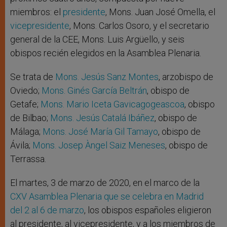
miembros: el
presidente
, Mons. Juan José Omella, el
vicepresidente
, Mons. Carlos Osoro, y el secretario
general de la CEE, Mons. Luis Argüello, y seis
obispos recién elegidos en la Asamblea Plenaria.
Se trata de
Mons. Jesús Sanz Montes
, arzobispo de
Oviedo;
Mons. Ginés García Beltrán
, obispo de
Getafe;
Mons. Mario Iceta Gavicagogeascoa
, obispo
de Bilbao;
Mons. Jesús Catalá Ibáñez
, obispo de
Málaga;
Mons. José María Gil Tamayo
, obispo de
Ávila;
Mons. Josep Àngel Saiz Meneses
, obispo de
Terrassa.
El martes, 3 de marzo de 2020, en el marco de la
CXV Asamblea Plenaria que se celebra en Madrid
del 2 al 6 de marzo
, los obispos españoles eligieron
al presidente, al vicepresidente, y a los miembros de