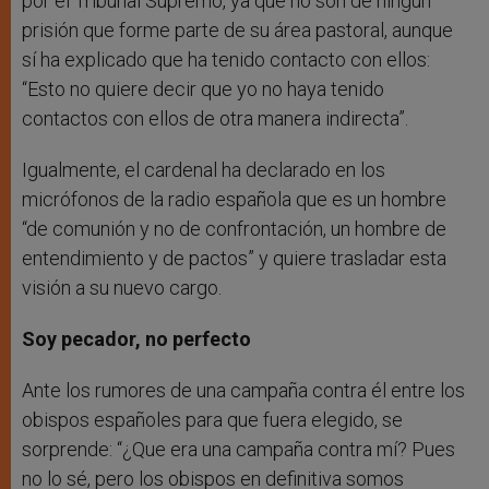
por el Tribunal Supremo, ya que no son de ningún
prisión que forme parte de su área pastoral, aunque
sí ha explicado que ha tenido contacto con ellos:
“Esto no quiere decir que yo no haya tenido
contactos con ellos de otra manera indirecta”.
Igualmente, el cardenal ha declarado en los
micrófonos de la radio española que es un hombre
“de comunión y no de confrontación, un hombre de
entendimiento y de pactos” y quiere trasladar esta
visión a su nuevo cargo.
Soy pecador, no perfecto
Ante los rumores de una campaña contra él entre los
obispos españoles para que fuera elegido, se
sorprende: “¿Que era una campaña contra mí? Pues
no lo sé, pero los obispos en definitiva somos