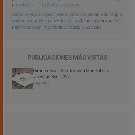
no sólo) en Tierra Santa
julio 25, 2026
Sacerdotes alemanes fieles al Papa contestan a su propio
obispo (y cardenal) quien les orilla a bendecir parejas del
mismo sexo en importante diócesis
julio 25, 2026
PUBLICACIONES MÁS VISTAS
Himno oficial de la Jornada Mundial de la
Juventud Seúl 2027
3 Ago 2026