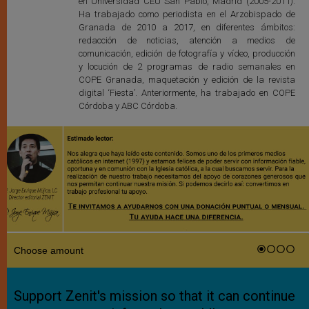
en Universidad CEU San Pablo, Madrid (2005-2011).
Ha trabajado como periodista en el Arzobispado de
Granada de 2010 a 2017, en diferentes ámbitos:
redacción de noticias, atención a medios de
comunicación, edición de fotografía y vídeo, producción
y locución de 2 programas de radio semanales en
COPE Granada, maquetación y edición de la revista
digital ‘Fiesta’. Anteriormente, ha trabajado en COPE
Córdoba y ABC Córdoba.