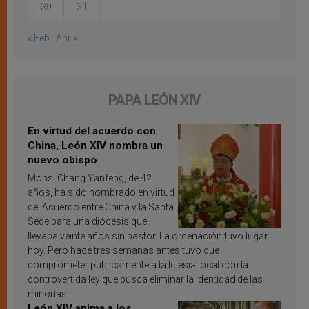
30
31
« Feb
Abr »
PAPA LEÓN XIV
En virtud del acuerdo con
China, León XIV nombra un
nuevo obispo
Mons. Chang Yanfeng, de 42
años, ha sido nombrado en virtud
del Acuerdo entre China y la Santa
Sede para una diócesis que
llevaba veinte años sin pastor. La ordenación tuvo lugar
hoy. Pero hace tres semanas antes tuvo que
comprometer públicamente a la Iglesia local con la
controvertida ley que busca eliminar la identidad de las
minorías.
León XIV anima a los