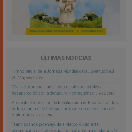
ÚLTIMAS NOTICIAS
Himno oficial de la Jornada Mundial de la Juventud Seúl
2027
agosto 3, 2026
ONU se pronuncia ante caso de obispo católico
desaparecido por la dictadura nicaragüense
julio 25, 2026
Aumenta el interés por la beatificación en Estados Unidos
de los mártires de Georgia que murieron defendiendo el
matrimonio
julio 25, 2026
Franciscanos piden ayuda a Marco Rubio ante
persecución de colonos judíos que afecta a cristianos (y