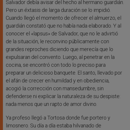
Salvador debía avisar del hecho al hermano guardián.
Pero un éxtasis de larga duración se lo impidió.
Cuando llegó el momento de ofrecer el almuerzo, el
guardián constató que no había nada elaborado. Y al
conocer el «lapsus» de Salvador, que no le advirtió
de la situación, le reconvino públicamente con
grandes reproches diciendo que merecía que lo
expulsaran del convento. Luego, al penetrar en la
cocina, se encontró con todo lo preciso para
preparar un delicioso banquete. El santo, llevado por
el afán de crecer en humildad y en obediencia,
acogió la corrección con mansedumbre, sin
defenderse ni explicar la naturaleza de su despiste:
nada menos que un rapto de amor divino.
Ya profeso llegó a Tortosa donde fue portero y
limosnero. Su día a día estaba hilvanado de