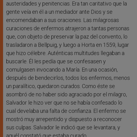
austeridades y penitencias. Era tan caritativo que la
gente veía en él a un mediador ante Dios y se
encomendaban a sus oraciones. Las milagrosas
curaciones de enfermos atrajeron a tantas personas
que, con objeto de preservar la paz del convento, lo
trasladaron a Bellpuig, y luego a Horta en 1559, lugar
que hizo célebre. Auténticas multitudes llegaban a
buscarle. Él les pedía que se confesasen y
comulgasen invocando a María. En una ocasión,
después de bendecirlos, todos los enfermos, menos
un paralítico, quedaron curados. Como éste se
asombró de no haber sido agraciado por el milagro,
Salvador le hizo ver que no se había confesado lo
cual develaba una falta de confianza. El enfermo se
mostró muy arrepentido y dispuesto a reconocer
sus culpas. Salvador le indicó que se levantara, y
aquél constató que estaba curado.