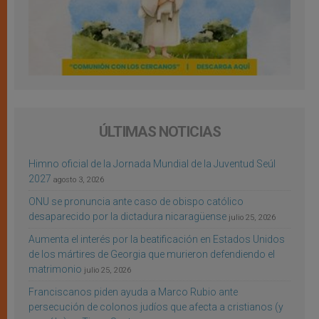
ÚLTIMAS NOTICIAS
Himno oficial de la Jornada Mundial de la Juventud Seúl
2027
agosto 3, 2026
ONU se pronuncia ante caso de obispo católico
desaparecido por la dictadura nicaragüense
julio 25, 2026
Aumenta el interés por la beatificación en Estados Unidos
de los mártires de Georgia que murieron defendiendo el
matrimonio
julio 25, 2026
Franciscanos piden ayuda a Marco Rubio ante
persecución de colonos judíos que afecta a cristianos (y