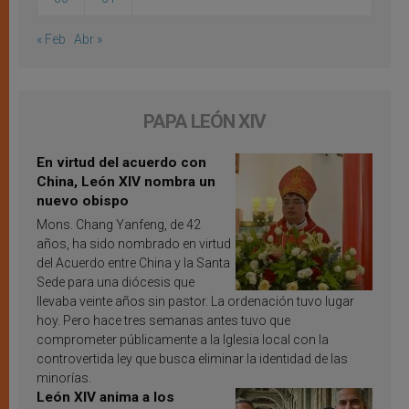
« Feb
Abr »
PAPA LEÓN XIV
En virtud del acuerdo con
China, León XIV nombra un
nuevo obispo
Mons. Chang Yanfeng, de 42
años, ha sido nombrado en virtud
del Acuerdo entre China y la Santa
Sede para una diócesis que
llevaba veinte años sin pastor. La ordenación tuvo lugar
hoy. Pero hace tres semanas antes tuvo que
comprometer públicamente a la Iglesia local con la
controvertida ley que busca eliminar la identidad de las
minorías.
León XIV anima a los