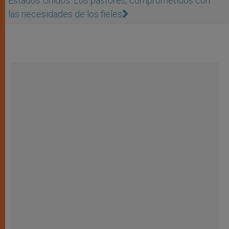
Estados Unidos: Los pastores, comprometidos con
las necesidades de los fieles