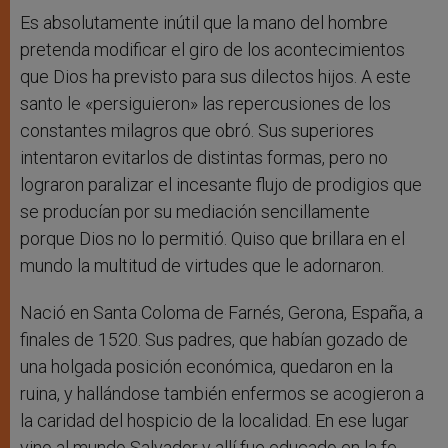
Es absolutamente inútil que la mano del hombre
pretenda modificar el giro de los acontecimientos
que Dios ha previsto para sus dilectos hijos. A este
santo le «persiguieron» las repercusiones de los
constantes milagros que obró. Sus superiores
intentaron evitarlos de distintas formas, pero no
lograron paralizar el incesante flujo de prodigios que
se producían por su mediación sencillamente
porque Dios no lo permitió. Quiso que brillara en el
mundo la multitud de virtudes que le adornaron.
Nació en Santa Coloma de Farnés, Gerona, España, a
finales de 1520. Sus padres, que habían gozado de
una holgada posición económica, quedaron en la
ruina, y hallándose también enfermos se acogieron a
la caridad del hospicio de la localidad. En ese lugar
vino al mundo Salvador y allí fue educado en la fe.