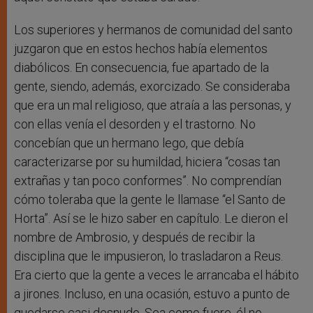
Los superiores y hermanos de comunidad del santo
juzgaron que en estos hechos había elementos
diabólicos. En consecuencia, fue apartado de la
gente, siendo, además, exorcizado. Se consideraba
que era un mal religioso, que atraía a las personas, y
con ellas venía el desorden y el trastorno. No
concebían que un hermano lego, que debía
caracterizarse por su humildad, hiciera “cosas tan
extrañas y tan poco conformes”. No comprendían
cómo toleraba que la gente le llamase “el Santo de
Horta”. Así se le hizo saber en capítulo. Le dieron el
nombre de Ambrosio, y después de recibir la
disciplina que le impusieron, lo trasladaron a Reus.
Era cierto que la gente a veces le arrancaba el hábito
a jirones. Incluso, en una ocasión, estuvo a punto de
quedarse casi desnudo. Sea como fuere, él no