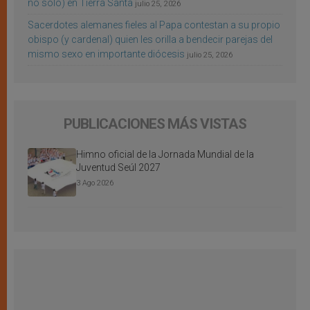
no sólo) en Tierra Santa
julio 25, 2026
Sacerdotes alemanes fieles al Papa contestan a su propio
obispo (y cardenal) quien les orilla a bendecir parejas del
mismo sexo en importante diócesis
julio 25, 2026
PUBLICACIONES MÁS VISTAS
Himno oficial de la Jornada Mundial de la
Juventud Seúl 2027
3 Ago 2026