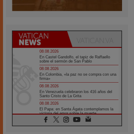
08.08.2026
En Castel Gandolfo, el tapiz de Raffaello
sobre el sermón de San Pablo
08.08.2026
En Colombia, «la paz no se compra con una
firma»
08.08.2026
En Venezuela celebraron los 416 años del
Santo Cristo de La Grita
08.08.2026
El Papa: en Santa Ágata contemplamos la
victoria del amor sobre la muerte
08.08.2026
León XIV visitará el Santuario de la Madre
del Buen Consejo de Genazzano