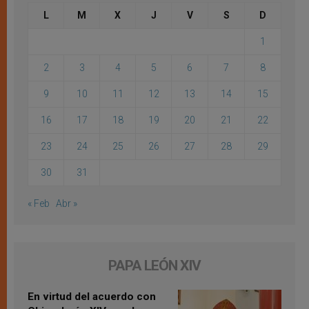
L
M
X
J
V
S
D
1
2
3
4
5
6
7
8
9
10
11
12
13
14
15
16
17
18
19
20
21
22
23
24
25
26
27
28
29
30
31
« Feb
Abr »
PAPA LEÓN XIV
En virtud del acuerdo con