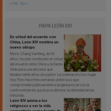
« Feb
Abr »
PAPA LEÓN XIV
En virtud del acuerdo con
China, León XIV nombra un
nuevo obispo
Mons. Chang Yanfeng, de 42
años, ha sido nombrado en virtud
del Acuerdo entre China y la Santa
Sede para una diócesis que
llevaba veinte años sin pastor. La ordenación tuvo lugar
hoy. Pero hace tres semanas antes tuvo que
comprometer públicamente a la Iglesia local con la
controvertida ley que busca eliminar la identidad de las
minorías.
León XIV anima a los
religiosos a ver la vida