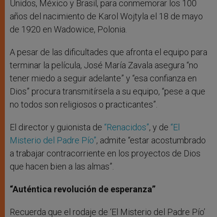
Unidos, México y Brasil, para conmemorar los 100
años del nacimiento de Karol Wojtyla el 18 de mayo
de 1920 en Wadowice, Polonia.
A pesar de las dificultades que afronta el equipo para
terminar la película, José María Zavala asegura “no
tener miedo a seguir adelante” y “esa confianza en
Dios” procura transmitírsela a su equipo, “pese a que
no todos son religiosos o practicantes”.
El director y guionista de
“Renacidos”
, y de
“El
Misterio del Padre Pío”
, admite “estar acostumbrado
a trabajar contracorriente en los proyectos de Dios
que hacen bien a las almas”.
“Auténtica revolución de esperanza”
Recuerda que el rodaje de ‘El Misterio del Padre Pío’