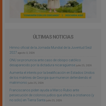
ÚLTIMAS NOTICIAS
Himno oficial de la Jornada Mundial de la Juventud Seúl
2027
agosto 3, 2026
ONU se pronuncia ante caso de obispo católico
desaparecido por la dictadura nicaragüense
julio 25, 2026
Aumenta el interés por la beatificación en Estados Unidos
de los mártires de Georgia que murieron defendiendo el
matrimonio
julio 25, 2026
Franciscanos piden ayuda a Marco Rubio ante
persecución de colonos judíos que afecta a cristianos (y
no sólo) en Tierra Santa
julio 25, 2026