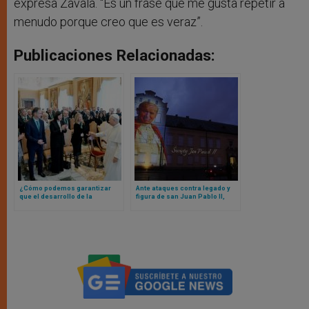
expresa Zavala. “Es un frase que me gusta repetir a
menudo porque creo que es veraz”.
Publicaciones Relacionadas:
¿Cómo podemos garantizar
Ante ataques contra legado y
que el desarrollo de la
figura de san Juan Pablo II,
inteligencia artificial sirva
obispos polacos alzan la voz
realmente al bien común? La
respuesta del Papa León XIV