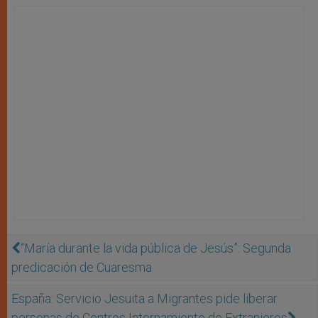
“María durante la vida pública de Jesús”: Segunda
predicación de Cuaresma
España: Servicio Jesuita a Migrantes pide liberar
personas de Centros Internamiento de Extranjeros