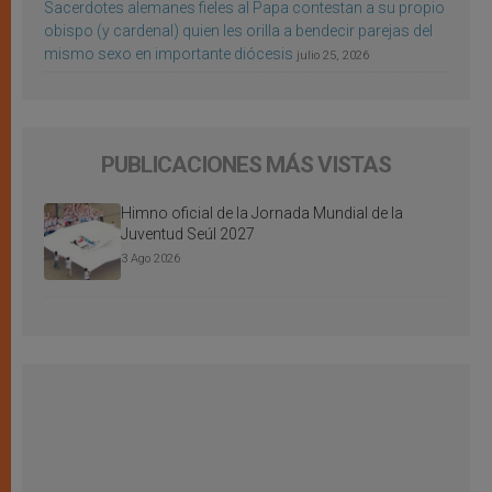
Sacerdotes alemanes fieles al Papa contestan a su propio
obispo (y cardenal) quien les orilla a bendecir parejas del
mismo sexo en importante diócesis
julio 25, 2026
PUBLICACIONES MÁS VISTAS
Himno oficial de la Jornada Mundial de la
Juventud Seúl 2027
3 Ago 2026