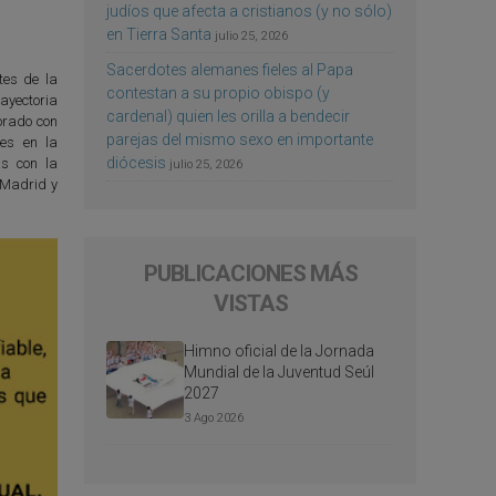
judíos que afecta a cristianos (y no sólo)
en Tierra Santa
julio 25, 2026
Sacerdotes alemanes fieles al Papa
tes de la
contestan a su propio obispo (y
ayectoria
cardenal) quien les orilla a bendecir
borado con
parejas del mismo sexo en importante
es en la
diócesis
as con la
julio 25, 2026
, Madrid y
PUBLICACIONES MÁS
VISTAS
Himno oficial de la Jornada
Mundial de la Juventud Seúl
2027
3 Ago 2026