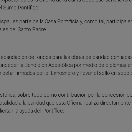
l Sumo Pontífice.
pal, es parte de la Casa Pontificia y, como tal, participa e
iales del Santo Padre.
 recaudación de fondos para las obras de caridad confiadas
conceder la Bendición Apostólica por medio de diplomas e
 estar firmados por el Limosnero y llevar el sello en seco 
stólica, sobre todo como contribución por la concesión de
talidad a la caridad que esta Oficina realiza directamente
citan la ayuda del Pontífice.