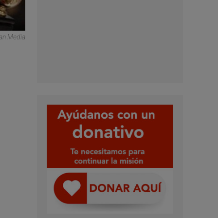
can Media