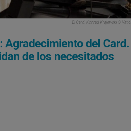
El Card. Konrad Krajewski © Vati
: Agradecimiento del Card.
idan de los necesitados