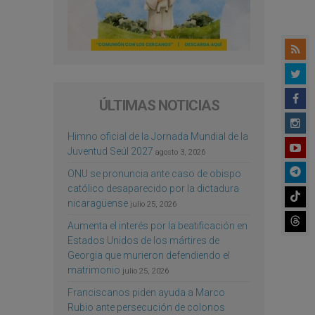
ÚLTIMAS NOTICIAS
Himno oficial de la Jornada Mundial de la
Juventud Seúl 2027
agosto 3, 2026
ONU se pronuncia ante caso de obispo
católico desaparecido por la dictadura
nicaragüense
julio 25, 2026
Aumenta el interés por la beatificación en
Estados Unidos de los mártires de
Georgia que murieron defendiendo el
matrimonio
julio 25, 2026
Franciscanos piden ayuda a Marco
Rubio ante persecución de colonos