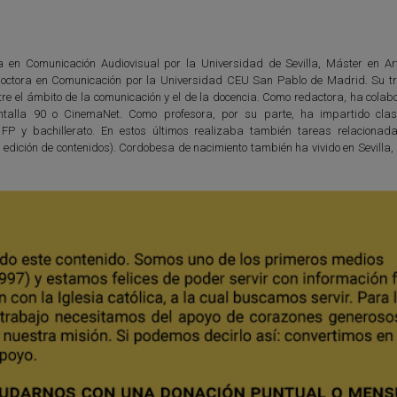
da en Comunicación Audiovisual por la Universidad de Sevilla, Máster en Ar
octora en Comunicación por la Universidad CEU San Pablo de Madrid. Su tr
tre el ámbito de la comunicación y el de la docencia. Como redactora, ha cola
talla 90 o CinemaNet. Como profesora, por su parte, ha impartido clas
 FP y bachillerato. En estos últimos realizaba también tareas relacionad
 edición de contenidos). Cordobesa de nacimiento también ha vivido en Sevilla