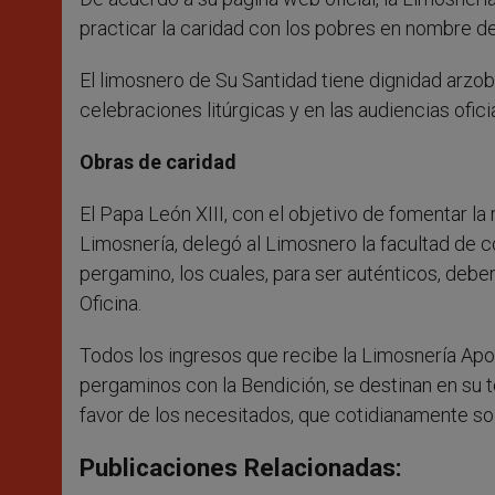
practicar la caridad con los pobres en nombre de
El limosnero de Su Santidad tiene dignidad arzobis
celebraciones litúrgicas y en las audiencias ofic
Obras de caridad
El Papa León XIII, con el objetivo de fomentar la
Limosnería, delegó al Limosnero la facultad de 
pergamino, los cuales, para ser auténticos, deben
Oficina.
Todos los ingresos que recibe la Limosnería Apo
pergaminos con la Bendición, se destinan en su to
favor de los necesitados, que cotidianamente soli
Publicaciones Relacionadas: