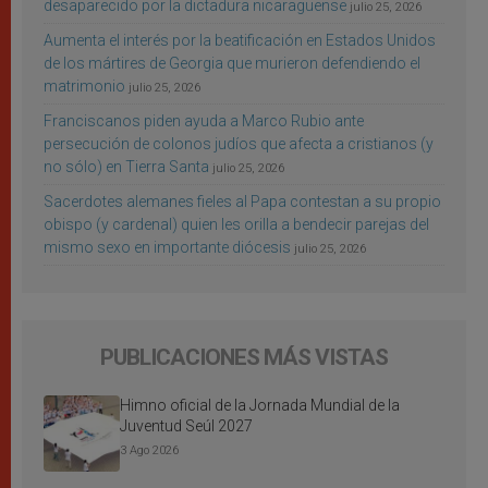
desaparecido por la dictadura nicaragüense
julio 25, 2026
Aumenta el interés por la beatificación en Estados Unidos
de los mártires de Georgia que murieron defendiendo el
matrimonio
julio 25, 2026
Franciscanos piden ayuda a Marco Rubio ante
persecución de colonos judíos que afecta a cristianos (y
no sólo) en Tierra Santa
julio 25, 2026
Sacerdotes alemanes fieles al Papa contestan a su propio
obispo (y cardenal) quien les orilla a bendecir parejas del
mismo sexo en importante diócesis
julio 25, 2026
PUBLICACIONES MÁS VISTAS
Himno oficial de la Jornada Mundial de la
Juventud Seúl 2027
3 Ago 2026