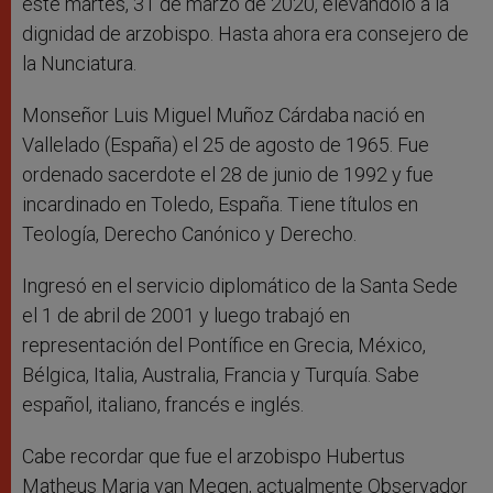
este martes, 31 de marzo de 2020, elevándolo a la
dignidad de arzobispo. Hasta ahora era consejero de
la Nunciatura.
Monseñor Luis Miguel Muñoz Cárdaba nació en
Vallelado (España) el 25 de agosto de 1965. Fue
ordenado sacerdote el 28 de junio de 1992 y fue
incardinado en Toledo, España. Tiene títulos en
Teología, Derecho Canónico y Derecho.
Ingresó en el servicio diplomático de la Santa Sede
el 1 de abril de 2001 y luego trabajó en
representación del Pontífice en Grecia, México,
Bélgica, Italia, Australia, Francia y Turquía. Sabe
español, italiano, francés e inglés.
Cabe recordar que fue el arzobispo Hubertus
Matheus Maria van Megen, actualmente Observador