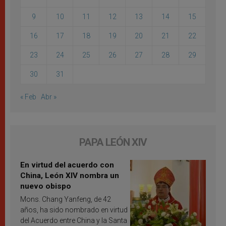
9
10
11
12
13
14
15
16
17
18
19
20
21
22
23
24
25
26
27
28
29
30
31
« Feb
Abr »
PAPA LEÓN XIV
En virtud del acuerdo con
China, León XIV nombra un
nuevo obispo
Mons. Chang Yanfeng, de 42
años, ha sido nombrado en virtud
del Acuerdo entre China y la Santa