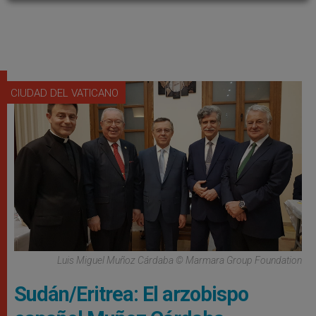
CIUDAD DEL VATICANO
Luis Miguel Muñoz Cárdaba © Marmara Group Foundation
Sudán/Eritrea: El arzobispo