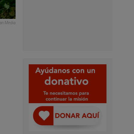
can Media