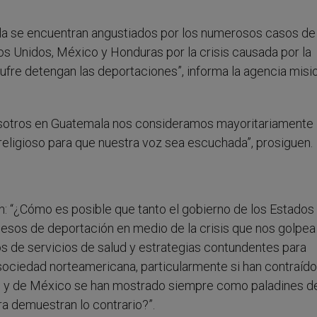
ala se encuentran angustiados por los numerosos casos de
 Unidos, México y Honduras por la crisis causada por la
ufre detengan las deportaciones”, informa la agencia misi
otros en Guatemala nos consideramos mayoritariamente
 religioso para que nuestra voz sea escuchada”, prosiguen.
an: “¿Cómo es posible que tanto el gobierno de los Estados
sos de deportación en medio de la crisis que nos golpea 
s de servicios de salud y estrategias contundentes para
 sociedad norteamericana, particularmente si han contraído
s y de México se han mostrado siempre como paladines de
a demuestran lo contrario?”.