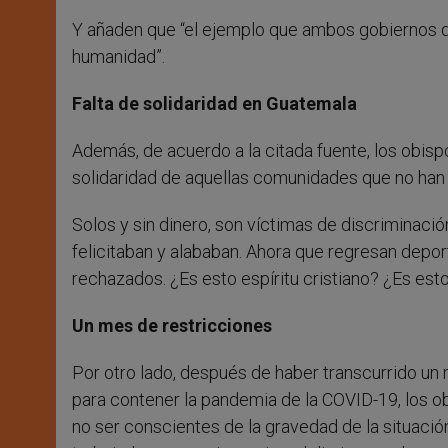
Y añaden que “el ejemplo que ambos gobiernos da
humanidad”.
Falta de solidaridad en Guatemala
Además, de acuerdo a la citada fuente, los obis
solidaridad de aquellas comunidades que no han 
Solos y sin dinero, son víctimas de discriminaci
felicitaban y alababan. Ahora que regresan deport
rechazados. ¿Es esto espíritu cristiano? ¿Es est
Un mes de restricciones
Por otro lado, después de haber transcurrido un
para contener la pandemia de la COVID-19, los 
no ser conscientes de la gravedad de la situaci