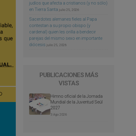
judíos que afecta a cristianos (y no sólo)
en Tierra Santa
julio 25, 2026
Sacerdotes alemanes fieles al Papa
contestan a su propio obispo (y
cardenal) quien les orilla a bendecir
parejas del mismo sexo en importante
diócesis
julio 25, 2026
PUBLICACIONES MÁS
VISTAS
Himno oficial de la Jornada
Mundial de la Juventud Seúl
2027
3 Ago 2026