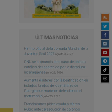
ÚLTIMAS NOTICIAS
Himno oficial de la Jornada Mundial de la
Juventud Seúl 2027
agosto 3, 2026
ONU se pronuncia ante caso de obispo
católico desaparecido por la dictadura
nicaragüense
julio 25, 2026
Aumenta el interés por la beatificación en
Estados Unidos de los mártires de
Georgia que murieron defendiendo el
matrimonio
julio 25, 2026
Franciscanos piden ayuda a Marco
Rubio ante persecución de colonos