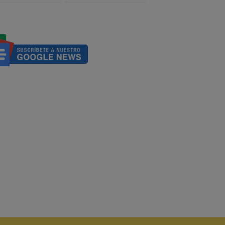
Cisjordania