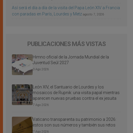
Así será el día a día de la visita del Papa León XIV a Francia
con paradas en París, Lourdes y Metz
agosto 7, 2026
PUBLICACIONES MÁS VISTAS
Himno oficial de la Jornada Mundial de la
Juventud Seúl 2027
3 Ago 2026
León XIV, el Santuario de Lourdes y los
mosaicos de Rupnik: una visita papal mientras
aparecen nuevas pruebas contra el ex jesuita
7 Ago 2026
Vaticano transparenta su patrimonio a 2026:
estos son sus números y también sus retos
7 Ago 2026