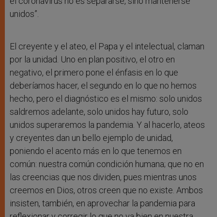
el coronavirus no es separarse, sino mantenerse
unidos”.
El creyente y el ateo, el Papa y el intelectual, claman
por la unidad. Uno en plan positivo, el otro en
negativo, el primero pone el énfasis en lo que
deberíamos hacer, el segundo en lo que no hemos
hecho, pero el diagnóstico es el mismo: solo unidos
saldremos adelante, solo unidos hay futuro, solo
unidos superaremos la pandemia. Y al hacerlo, ateos
y creyentes dan un bello ejemplo de unidad,
poniendo el acento más en lo que tenemos en
común: nuestra común condición humana; que no en
las creencias que nos dividen, pues mientras unos
creemos en Dios, otros creen que no existe. Ambos
insisten, también, en aprovechar la pandemia para
reflexionar y corregir lo que no va bien en nuestra