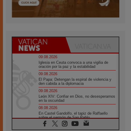
09.08.2026
Iglesia en Ceuta convoca a una vigilia de
oración por la paz y la estabilidad
09.08.2026
El Papa: Detengan la espiral de violencia y
den cabida a la diplomacia
09.08.2026
León XIV: Confiar en Dios, no desesperarnos
en la oscuridad
08.08.2026
En Castel Gandolfo, el tapiz de Raffaello
sobre el sermón de San Pablo
08.08.2026
En Colombia, «la paz no se compra con una