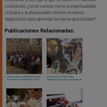
civilización, ¿no es curioso como la espiritualidad
cristiana y la atea pueden ofrecer el mismo
diagnóstico descubriendo la misma oportunidad?
Publicaciones Relacionadas:
La línea que se difumina entre
Esto dice el estudio que
el pecado y la libertad: Cómo
evidencia una ola creciente de
se redefine la moral
persecución anti cristiana en
estadounidense
Europa