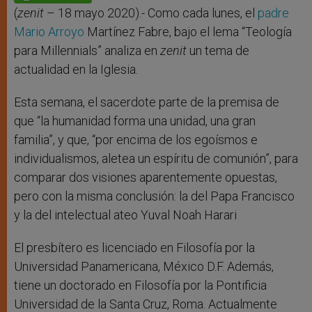
p
e
k
r
(
zenit
– 18 mayo 2020).- Como cada lunes, el
padre
Mario Arroyo
Martínez Fabre, bajo el lema “Teología
para Millennials” analiza en
zenit
un tema de
actualidad en la Iglesia.
Esta semana, el sacerdote parte de la premisa de
que “la humanidad forma una unidad, una gran
familia”, y que, “por encima de los egoísmos e
individualismos, aletea un espíritu de comunión”, para
comparar dos visiones aparentemente opuestas,
pero con la misma conclusión: la del Papa Francisco
y la del intelectual ateo Yuval Noah Harari
El presbítero es licenciado en Filosofía por la
Universidad Panamericana, México D.F. Además,
tiene un doctorado en Filosofía por la Pontificia
Universidad de la Santa Cruz, Roma. Actualmente