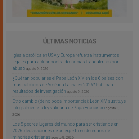
ÚLTIMAS NOTICIAS
Iglesia católica en USA y Europa refuerza instrumentos
legales para actuar contra denuncias fraudulentas por
abuso
agosto 9, 2026
¿Qué tan popular es el Papa León XIV en los 6 países con
más católicos de América Latina en 2026? Publican
resultados de investigación
agosto 9, 2026
Otro cambio (de no poca importancia): León XIV sustituye
integralmente la ley vaticana de Papa Francisco
agosto 8,
2026
Los 5 peores lugares del mundo para ser cristianos en
2026: declaraciones de un experto en derechos de
minorías cristianas
agosto 8, 2026