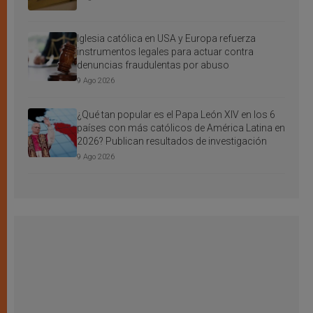
Iglesia católica en USA y Europa refuerza
instrumentos legales para actuar contra
denuncias fraudulentas por abuso
9 Ago 2026
¿Qué tan popular es el Papa León XIV en los 6
países con más católicos de América Latina en
2026? Publican resultados de investigación
9 Ago 2026