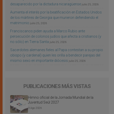
desaparecido por la dictadura nicaragüense
julio 25, 2026
Aumenta el interés por la beatificación en Estados Unidos
de los mártires de Georgia que murieron defendiendo el
matrimonio
julio 25, 2026
Franciscanos piden ayuda a Marco Rubio ante
persecución de colonos judíos que afecta a cristianos (y
no sólo) en Tierra Santa
julio 25, 2026
Sacerdotes alemanes fieles al Papa contestan a su propio
obispo (y cardenal) quien les orilla a bendecir parejas del
mismo sexo en importante diócesis
julio 25, 2026
PUBLICACIONES MÁS VISTAS
Himno oficial de la Jornada Mundial de la
Juventud Seúl 2027
3 Ago 2026