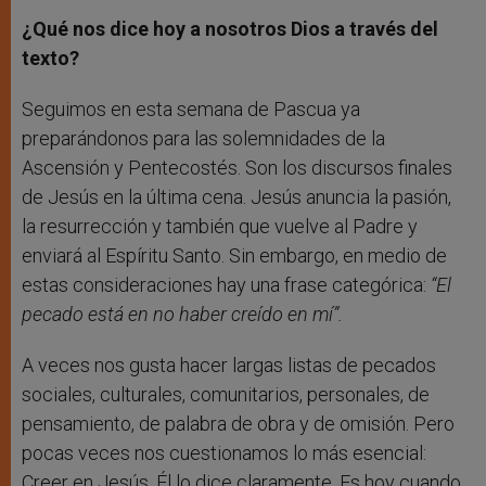
¿Qué nos dice hoy a nosotros Dios a través del
texto?
Seguimos en esta semana de Pascua ya
preparándonos para las solemnidades de la
Ascensión y Pentecostés. Son los discursos finales
de Jesús en la última cena. Jesús anuncia la pasión,
la resurrección y también que vuelve al Padre y
enviará al Espíritu Santo. Sin embargo, en medio de
estas consideraciones hay una frase categórica:
“El
pecado está en no haber creído en mí”.
A veces nos gusta hacer largas listas de pecados
sociales, culturales, comunitarios, personales, de
pensamiento, de palabra de obra y de omisión. Pero
pocas veces nos cuestionamos lo más esencial:
Creer en Jesús. Él lo dice claramente. Es hoy cuando