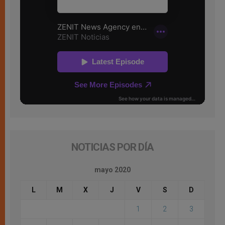
NOTICIAS POR DÍA
mayo 2020
L
M
X
J
V
S
D
1
2
3