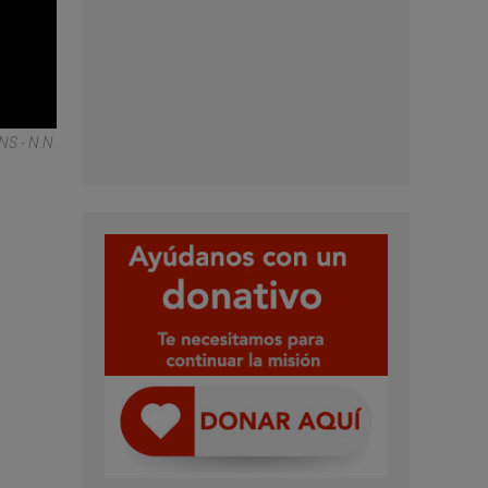
S - N.N.