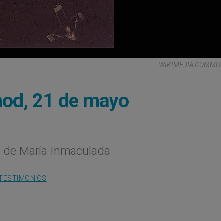
WIKIMEDIA COMMON
od, 21 de mayo
s de María Inmaculada
TESTIMONIOS