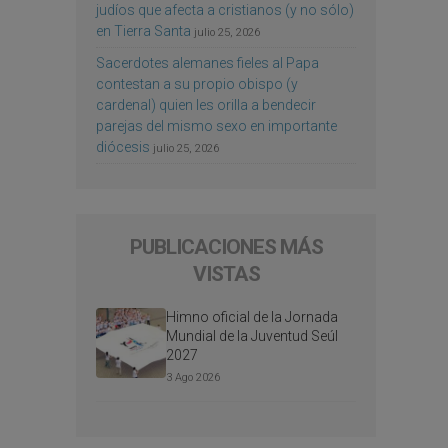
judíos que afecta a cristianos (y no sólo)
en Tierra Santa
julio 25, 2026
Sacerdotes alemanes fieles al Papa
contestan a su propio obispo (y
cardenal) quien les orilla a bendecir
parejas del mismo sexo en importante
diócesis
julio 25, 2026
PUBLICACIONES MÁS
VISTAS
Himno oficial de la Jornada
Mundial de la Juventud Seúl
2027
3 Ago 2026